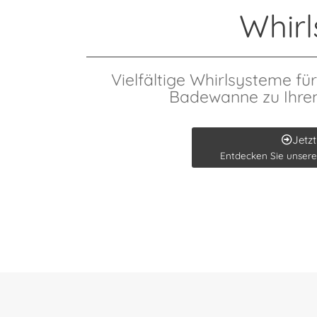
Whir
Vielfältige Whirlsysteme f
Badewanne zu Ihrem
Jetzt
Entdecken Sie unsere