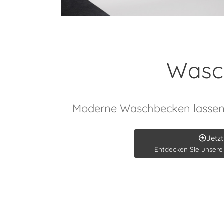
Wasc
Moderne Waschbecken lassen 
Jetzt
Entdecken Sie unser