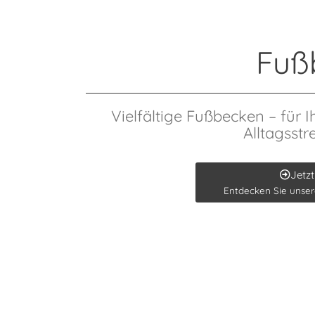
Fuß
Vielfältige Fußbecken – für
Alltagsstr
Jetzt
Entdecken Sie unse