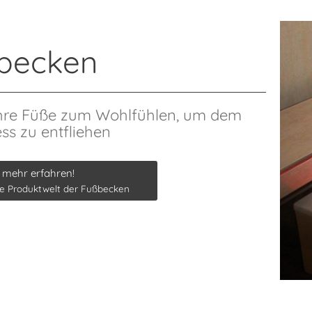
becken
 Ihre Füße zum Wohlfühlen, um dem
ess zu entfliehen
 mehr erfahren!
re Produktwelt der Fußbecken