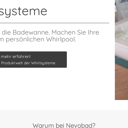
lsysteme
ür die Badewanne. Machen Sie Ihre
 persönlichen Whirlpool.
 mehr erfahren!
 Produktwelt der Whirlsysteme
Warum bei Nevobad?