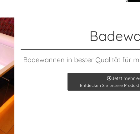
Badewa
Badewannen in bester Qualität für 
Jetzt mehr e
Entdecken Sie unsere Produk