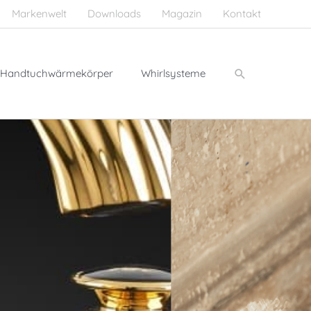
Markenwelt
Downloads
Magazin
Kontakt
Suchen
Handtuchwärmekörper
Whirlsysteme