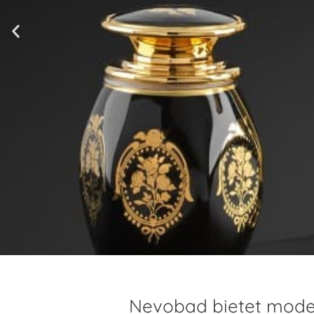
Nevobad bietet mode