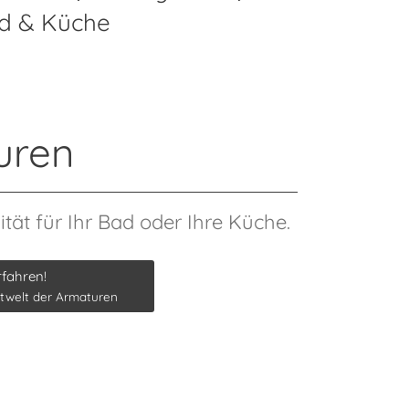
d & Küche
uren
tät für Ihr Bad oder Ihre Küche.
rfahren!
twelt der Armaturen