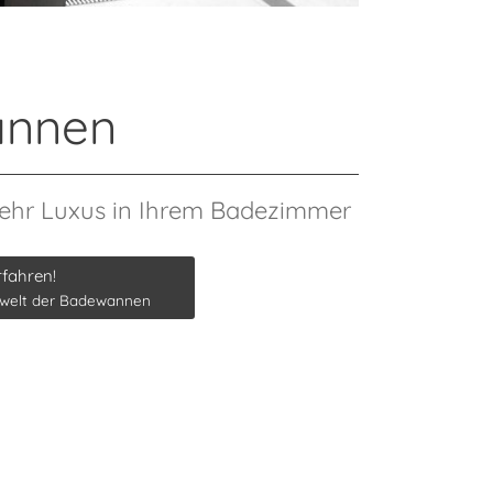
nnen
mehr Luxus in Ihrem Badezimmer
rfahren!
twelt der Badewannen