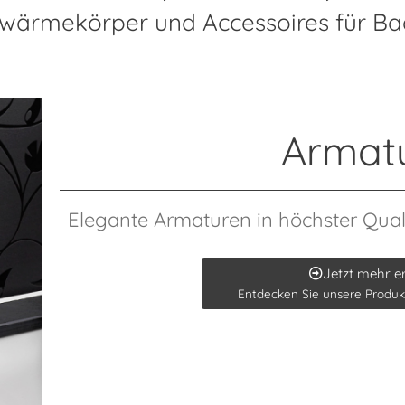
wärmekörper und Accessoires für Ba
Armat
Elegante Armaturen in höchster Quali
Jetzt mehr e
Entdecken Sie unsere Produk