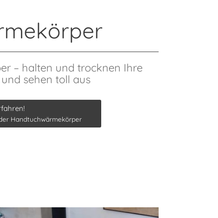
rmekörper
 – halten und trocknen Ihre
und sehen toll aus
rfahren!
 der Handtuchwärmekörper