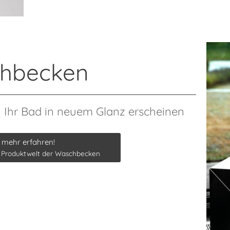
hbecken
Ihr Bad in neuem Glanz erscheinen
 mehr erfahren!
e Produktwelt der Waschbecken