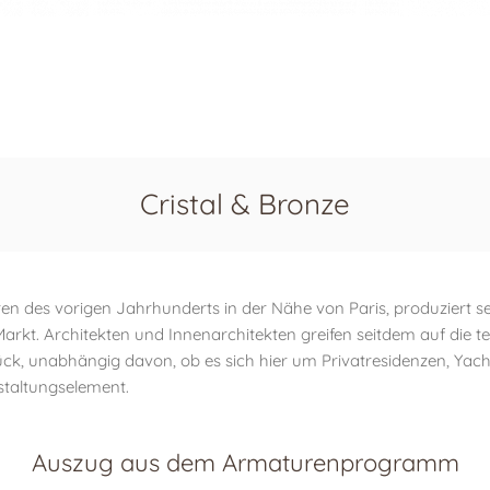
Cristal & Bronze
ren des vorigen Jahrhunderts in der Nähe von Paris, produziert se
rkt. Architekten und Innenarchitekten greifen seitdem auf die te
rück, unabhängig davon, ob es sich hier um Privatresidenzen, Yac
staltungselement.
Auszug aus dem Armaturenprogramm