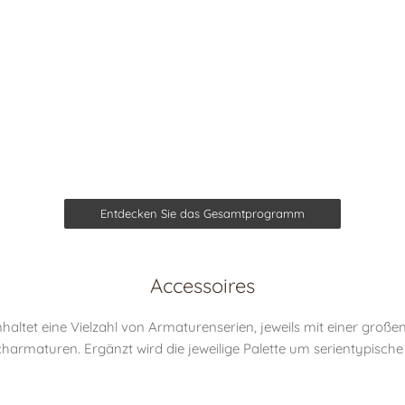
Entdecken Sie das Gesamtprogramm
Accessoires
altet eine Vielzahl von Armaturenserien, jeweils mit einer groß
maturen. Ergänzt wird die jeweilige Palette um serientypische 