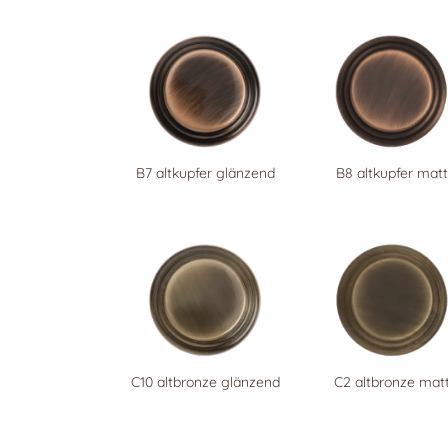
B7 altkupfer glänzend
B8 altkupfer matt
C10 altbronze glänzend
C2 altbronze mat