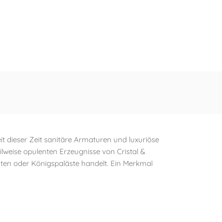
it dieser Zeit sanitäre Armaturen und luxuriöse
ilweise opulenten Erzeugnisse von Cristal &
hten oder Königspaläste handelt. Ein Merkmal