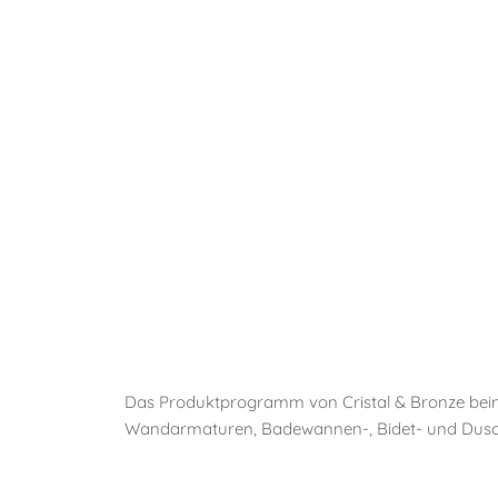
Das Produktprogramm von Cristal & Bronze beinh
Wandarmaturen, Badewannen-, Bidet- und Duschar