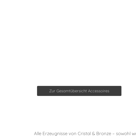
Zur Gesamtübersicht Accessoires
Alle Erzeugnisse von Cristal & Bronze – sowohl 