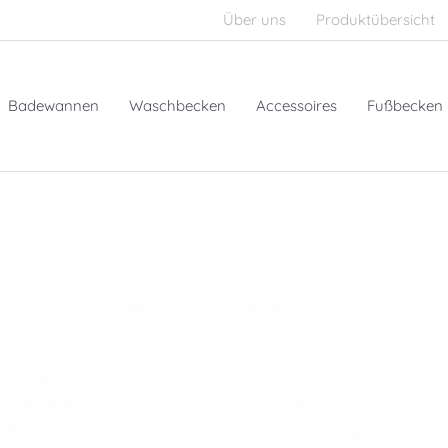
Über uns
Produktübersicht
Badewannen
Waschbecken
Accessoires
Fußbecken