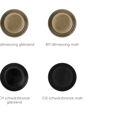
altmessing glänzend
B11 altmessing matt
C11 schwarzbronze
C12 schwarzbronze matt
glänzend