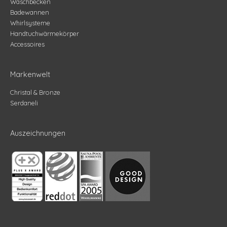
Waschbecken
Badewannen
Whirlsysteme
Handtuchwärmekörper
Accessoires
Markenwelt
Christal & Bronze
Serdaneli
Auszeichnungen