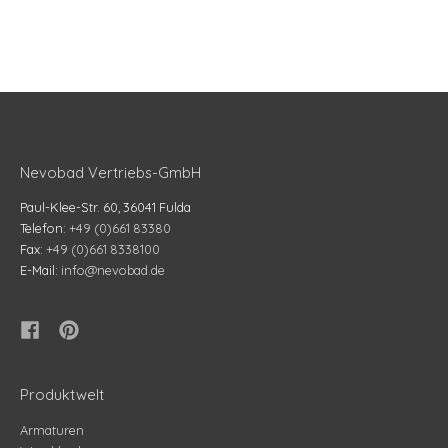
Nevobad Vertriebs-GmbH
Paul-Klee-Str. 60, 36041 Fulda
Telefon:
+49 (0)661 83380
Fax:
+49 (0)661 8338100
E-Mail:
info@nevobad.de
Produktwelt
Armaturen