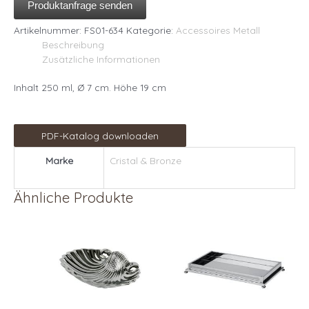
Produktanfrage senden
Artikelnummer:
FS01-634
Kategorie:
Accessoires Metall
Beschreibung
Zusätzliche Informationen
Inhalt 250 ml, Ø 7 cm. Höhe 19 cm
PDF-Katalog downloaden
Marke
Cristal & Bronze
Ähnliche Produkte