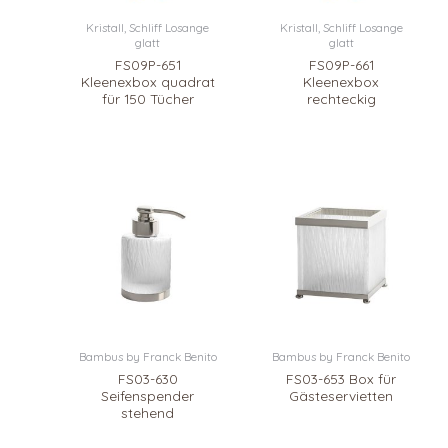
Kristall, Schliff Losange
Kristall, Schliff Losange
glatt
glatt
FS09P-651
FS09P-661
Kleenexbox quadrat
Kleenexbox
für 150 Tücher
rechteckig
Bambus by Franck Benito
Bambus by Franck Benito
FS03-630
FS03-653 Box für
Seifenspender
Gästeservietten
stehend