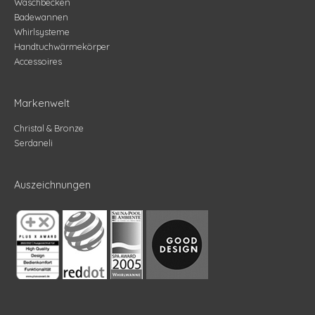
Waschbecken
Badewannen
Whirlsysteme
Handtuchwärmekörper
Accessoires
Markenwelt
Christal & Bronze
Serdaneli
Auszeichnungen