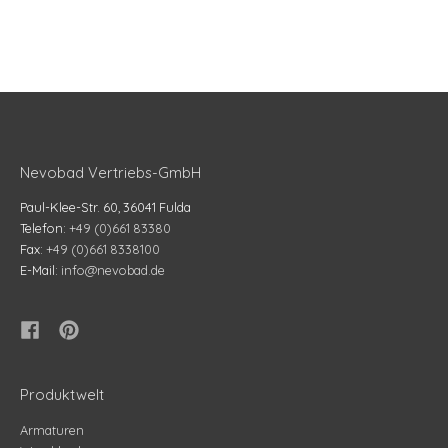
Nevobad Vertriebs-GmbH
Paul-Klee-Str. 60, 36041 Fulda
Telefon:
+49 (0)661 83380
Fax:
+49 (0)661 8338100
E-Mail:
info@nevobad.de
Produktwelt
Armaturen