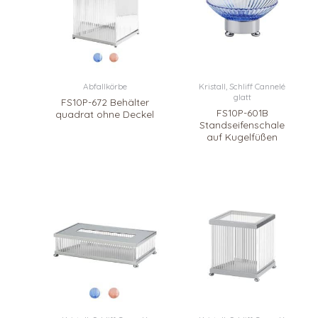
Abfallkörbe
Kristall, Schliff Cannelé
glatt
FS10P-672 Behälter
FS10P-601B
quadrat ohne Deckel
Standseifenschale
auf Kugelfüßen