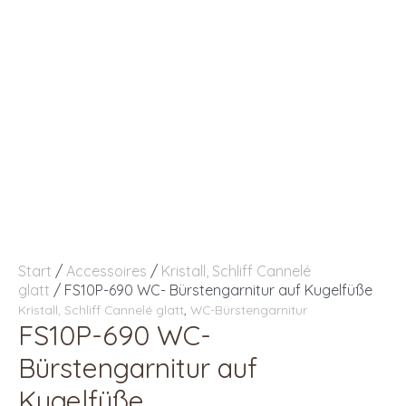
Start
/
Accessoires
/
Kristall, Schliff Cannelé
glatt
/ FS10P-690 WC- Bürstengarnitur auf Kugelfüße
Kristall, Schliff Cannelé glatt
,
WC-Bürstengarnitur
FS10P-690 WC-
Bürstengarnitur auf
Kugelfüße