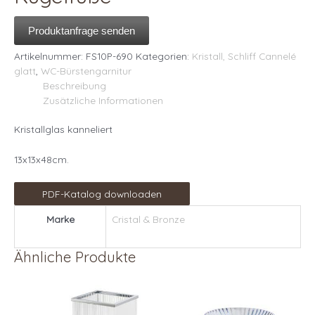
Produktanfrage senden
Artikelnummer:
FS10P-690
Kategorien:
Kristall, Schliff Cannelé
glatt
,
WC-Bürstengarnitur
Beschreibung
Zusätzliche Informationen
Kristallglas kanneliert
13x13x48cm.
PDF-Katalog downloaden
Marke
Cristal & Bronze
Ähnliche Produkte