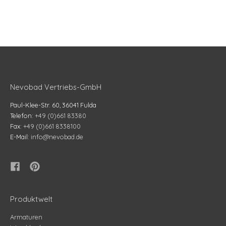
Nevobad Vertriebs-GmbH
Paul-Klee-Str. 60, 36041 Fulda
Telefon:
+49 (0)661 83380
Fax:
+49 (0)661 8338100
E-Mail:
info@nevobad.de
Produktwelt
Armaturen