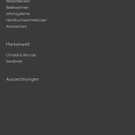
Waschbecken
Badewannen
Whirlsysteme
Handtuchwärmekörper
Accessoires
Markenwelt
Christal & Bronze
Serdaneli
Auszeichnungen