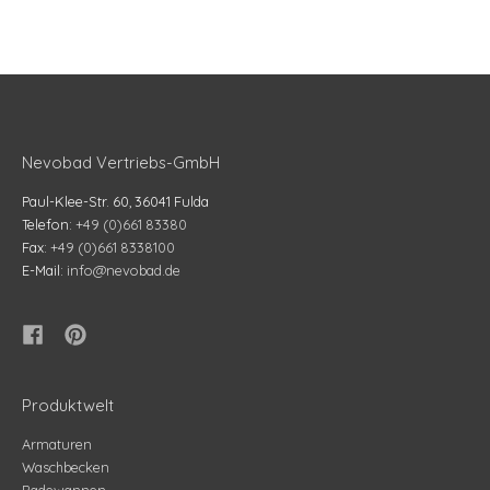
Nevobad Vertriebs-GmbH
Paul-Klee-Str. 60, 36041 Fulda
Telefon:
+49 (0)661 83380
Fax:
+49 (0)661 8338100
E-Mail:
info@nevobad.de
Produktwelt
Armaturen
Waschbecken
Badewannen