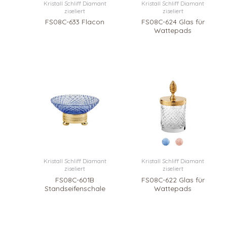
Kristall Schliff Diamant
Kristall Schliff Diamant
ziseliert
ziseliert
FS08C-633 Flacon
FS08C-624 Glas für
Wattepads
Kristall Schliff Diamant
Kristall Schliff Diamant
ziseliert
ziseliert
FS08C-601B
FS08C-622 Glas für
Standseifenschale
Wattepads