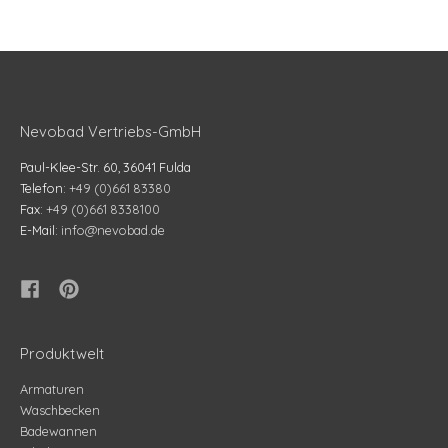
Nevobad Vertriebs-GmbH
Paul-Klee-Str. 60, 36041 Fulda
Telefon:
+49 (0)661 83380
Fax:
+49 (0)661 8338100
E-Mail:
info@nevobad.de
Produktwelt
Armaturen
Waschbecken
Badewannen