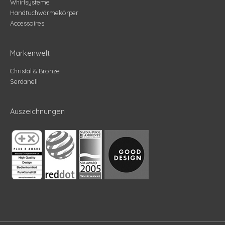
Whirlsysteme
Handtuchwärmekörper
Accessoires
Markenwelt
Christal & Bronze
Serdaneli
Auszeichnungen