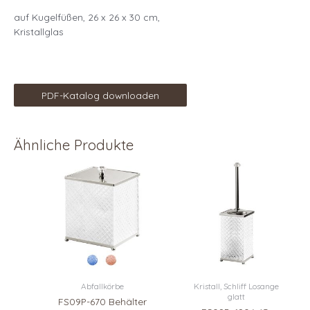
auf Kugelfüßen, 26 x 26 x 30 cm,
Kristallglas
PDF-Katalog downloaden
Ähnliche Produkte
Abfallkörbe
Kristall, Schliff Losange
glatt
FS09P-670 Behälter