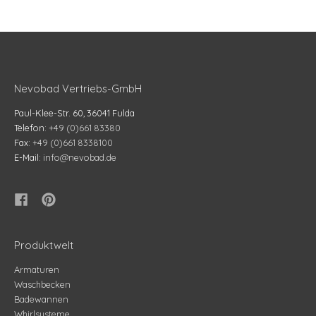
Nevobad Vertriebs-GmbH
Paul-Klee-Str. 60, 36041 Fulda
Telefon:
+49 (0)661 83380
Fax:
+49 (0)661 8338100
E-Mail:
info@nevobad.de
Produktwelt
Armaturen
Waschbecken
Badewannen
Whirlsysteme