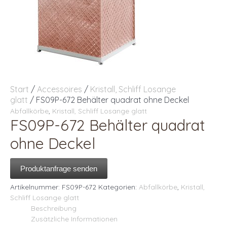
Start
/
Accessoires
/
Kristall, Schliff Losange
glatt
/ FS09P-672 Behälter quadrat ohne Deckel
Abfallkörbe
,
Kristall, Schliff Losange glatt
FS09P-672 Behälter quadrat
ohne Deckel
Produktanfrage senden
Artikelnummer:
FS09P-672
Kategorien:
Abfallkörbe
,
Kristall,
Schliff Losange glatt
Beschreibung
Zusätzliche Informationen