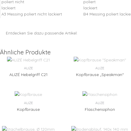
A3 Messing poliert nicht lackiert
B4 Messing poliert lackie
Entdecken Sie dazu passende Artikel:
Ähnliche Produkte
ALIZE
ALIZE
ALIZÉ Hebelgriff C21
Kopfbrause „Speakman“
ALIZE
ALIZE
Kopfbrause
Flaschensiphon