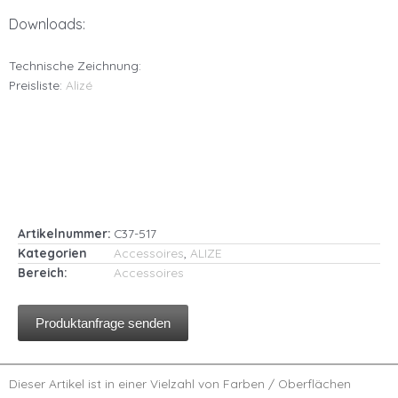
Downloads:
Technische Zeichnung:
Preisliste:
Alizé
Artikelnummer:
C37-517
Kategorien
Accessoires
,
ALIZE
Bereich:
Accessoires
Produktanfrage senden
Dieser Artikel ist in einer Vielzahl von Farben / Oberflächen