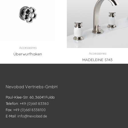
Accessoires
Accessoires
Überwurfhaken
MADELEINE S143
Nevobad Vertriebs-GmbH
Paul-Klee-Str. 60, 36041 Fulda
Telefon:
+49 (0)661 83380
Fax:
+49 (0)661 8338100
E-Mail:
info@nevobad.de