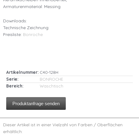
Armaturenmaterial: Messing
Downloads:
Technische Zeichnung:
Preisliste:
Bonroche
Artikelnummer:
C40-128H
Serie:
BONROCHE
Bereich:
Waschtisch
Produktanfrage senden
Dieser Artikel ist in einer Vielzahl von Farben / Oberflächen
erhältlich: