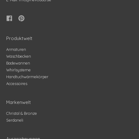
Produktwelt
Armaturen
Waschbecken
Badewannen
Whirlsysteme
Handtuchwärmekörper
Accessoires
Markenwelt
Christal & Bronze
Serdaneli
Auszeichnungen