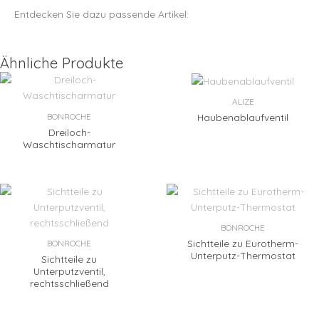
Entdecken Sie dazu passende Artikel:
Ähnliche Produkte
ALIZE
BONROCHE
Haubenablaufventil
Dreiloch-
Waschtischarmatur
BONROCHE
Sichtteile zu Eurotherm-
BONROCHE
Unterputz-Thermostat
Sichtteile zu
Unterputzventil,
rechtsschließend