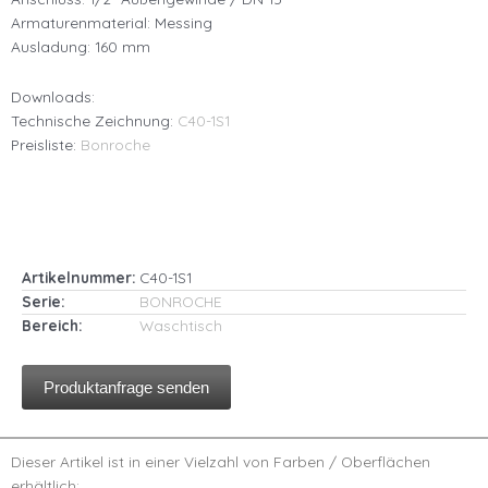
Armaturenmaterial: Messing
Ausladung: 160 mm
Downloads:
Technische Zeichnung:
C40-1S1
Preisliste:
Bonroche
Artikelnummer:
C40-1S1
Serie:
BONROCHE
Bereich:
Waschtisch
Produktanfrage senden
Dieser Artikel ist in einer Vielzahl von Farben / Oberflächen
erhältlich: