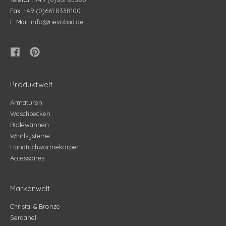
Fax:
+49 (0)661 8338100
E-Mail:
info@nevobad.de
Produktwelt
Armaturen
Waschbecken
Badewannen
Whirlsysteme
Handtuchwärmekörper
Accessoires
Markenwelt
Christal & Bronze
Serdaneli