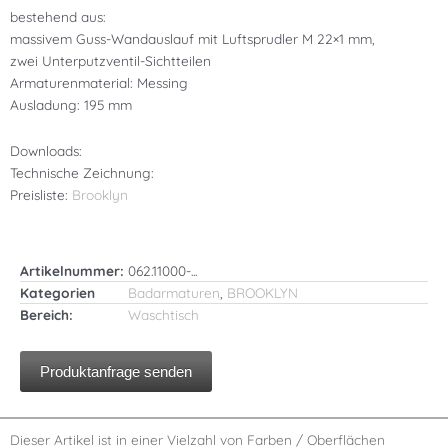
bestehend aus:
massivem Guss-Wandauslauf mit Luftsprudler M 22×1 mm,
zwei Unterputzventil-Sichtteilen
Armaturenmaterial: Messing
Ausladung: 195 mm
Downloads:
Technische Zeichnung:
Preisliste:
Brooklyn
Artikelnummer:
062.11000-...
Kategorien
Badarmaturen
,
BROOKLYN
Bereich:
Waschtisch
Produktanfrage senden
Dieser Artikel ist in einer Vielzahl von Farben / Oberflächen