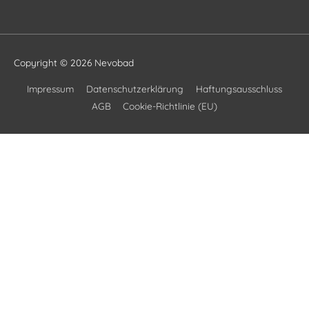
Copyright © 2026
Nevobad
Impressum
Datenschutzerklärung
Haftungsausschluss
AGB
Cookie-Richtlinie (EU)