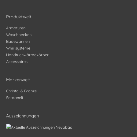
Produktwelt
Armaturen
Waschbecken
Badewannen
Whirlsysteme
Handtuchwärmekörper
Accessoires
Markenwelt
Christal & Bronze
Serdaneli
Auszeichnungen