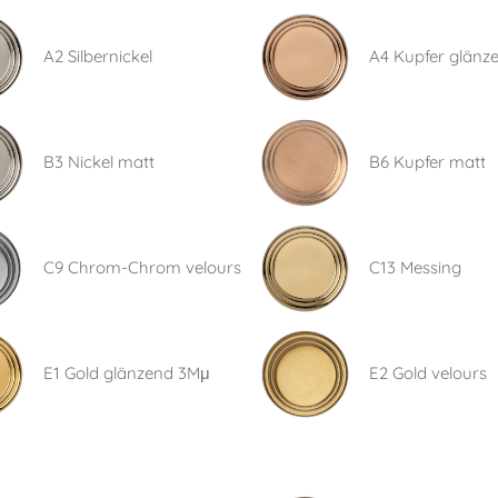
A2 Silbernickel
A4 Kupfer glänz
B3 Nickel matt
B6 Kupfer matt
C9 Chrom-Chrom velours
C13 Messing
E1 Gold glänzend 3Mμ
E2 Gold velours