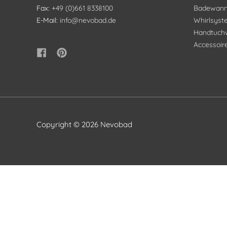
Fax:
+49 (0)661 8338100
Badewan
E-Mail:
info@nevobad.de
Whirlsys
Handtuch
Accessoir
Copyright © 2026
Nevobad