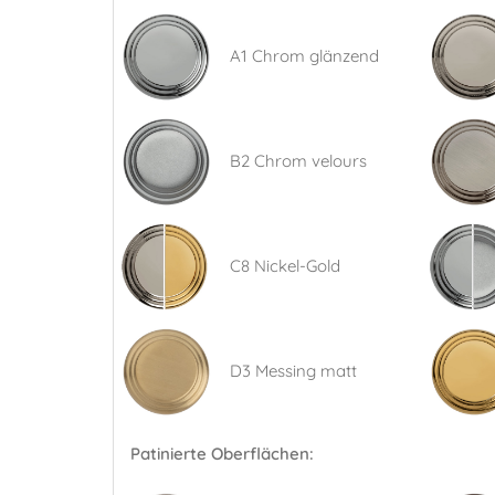
A1 Chrom glänzend
B2 Chrom velours
C8 Nickel-Gold
D3 Messing matt
Patinierte Oberflächen: