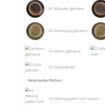
B7 Altkupfer glänzend
B5 Altmessing glänzend
C4 Altzinn glänzend
E3 Gold patiniert
Messingoberflächen:
A3 Messing poliert nicht lackiert