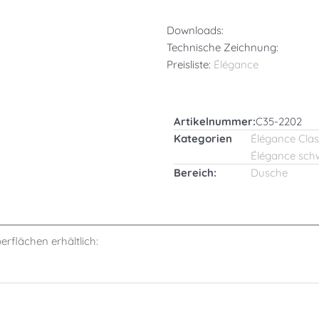
Downloads:
Technische Zeichnung:
Preisliste:
Élégance
Artikelnummer:
C35-2202
Kategorien
Élégance Clas
Élégance sch
Bereich:
Dusche
berflächen erhältlich: