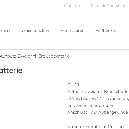
Über uns
Produktübersicht
nnen
Waschbecken
Accessoires
Fußbecken
Aufputz-Zweigriff-Brausebatterie
atterie
DN 15
Aufputz-Zweigriff-Brausebatter
S-Anschlüssen 1/2″, Wandstan
und Serienhandbrause
Anschluss: 1/2″ Außengewinde
Armaturenmaterial: Messing