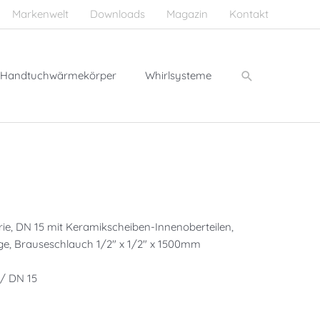
Markenwelt
Downloads
Magazin
Kontakt
Suchen
Handtuchwärmekörper
Whirlsysteme
ie, DN 15 mit Keramikscheiben-Innenoberteilen,
ge, Brauseschlauch 1/2″ x 1/2″ x 1500mm
 / DN 15