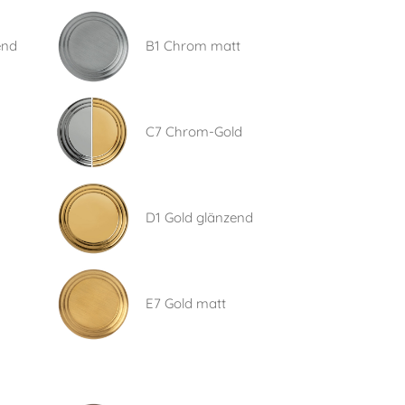
end
B1 Chrom matt
C7 Chrom-Gold
D1 Gold glänzend
E7 Gold matt