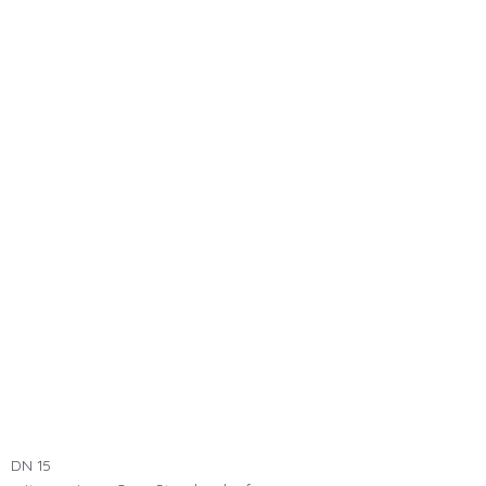
DN 15