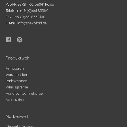
Paul-Klee-Str. 60, 36041 Fulda
Telefon:
+49 (0)661 83380
Fax:
+49 (0)661 8338100
E-Mail:
info@nevobad.de
Produktwelt
Armaturen
Waschbecken
Badewannen
Whirlsysteme
Handtuchwärmekörper
Accessoires
Markenwelt
Christal & Bronze