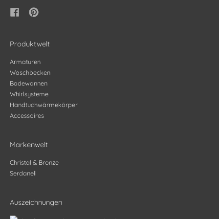
Produktwelt
Armaturen
Waschbecken
Badewannen
Whirlsysteme
Handtuchwärmekörper
Accessoires
Markenwelt
Christal & Bronze
Serdaneli
Auszeichnungen