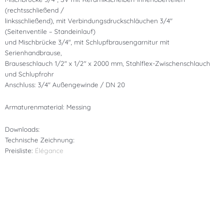
(rechtsschließend /
linksschließend), mit Verbindungsdruckschläuchen 3/4″
(Seitenventile – Standeinlauf)
und Mischbrücke 3/4″, mit Schlupfbrausengarnitur mit
Serienhandbrause,
Brauseschlauch 1/2″ x 1/2″ x 2000 mm, Stahlflex-Zwischenschlauch
und Schlupfrohr
Anschluss: 3/4″ Außengewinde / DN 20
Armaturenmaterial: Messing
Downloads:
Technische Zeichnung:
Preisliste:
Élégance