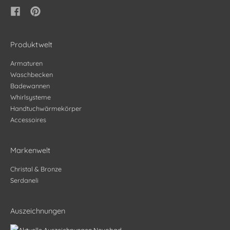
Produktwelt
Armaturen
Waschbecken
Badewannen
Whirlsysteme
Handtuchwärmekörper
Accessoires
Markenwelt
Christal & Bronze
Serdaneli
Auszeichnungen