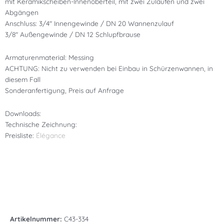
mit Keramikscheiben-Innenoberteil, mit zwei Zuläufen und zwei
Abgängen
Anschluss: 3/4″ Innengewinde / DN 20 Wannenzulauf
3/8″ Außengewinde / DN 12 Schlupfbrause
Armaturenmaterial: Messing
ACHTUNG: Nicht zu verwenden bei Einbau in Schürzenwannen, in
diesem Fall
Sonderanfertigung, Preis auf Anfrage
Downloads:
Technische Zeichnung:
Preisliste:
Élégance
Artikelnummer:
C43-334