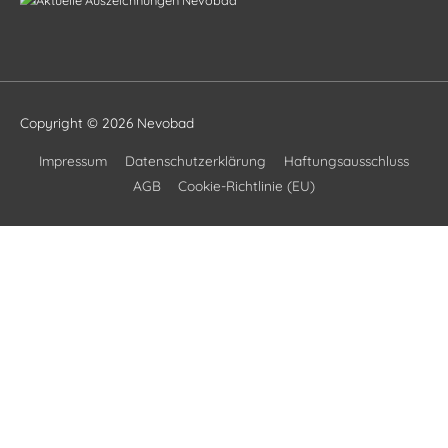
Copyright © 2026
Nevobad
Impressum
Datenschutzerklärung
Haftungsausschluss
AGB
Cookie-Richtlinie (EU)