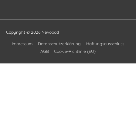
Copyright © 2026
Nevobad
Impressum
Datenschutzerklärung
Haftungsausschluss
AGB
Cookie-Richtlinie (EU)