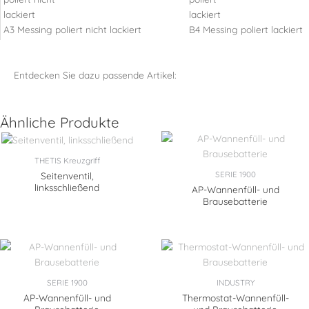
A3 Messing poliert nicht lackiert
B4 Messing poliert lackiert
Entdecken Sie dazu passende Artikel:
Ähnliche Produkte
THETIS Kreuzgriff
SERIE 1900
Seitenventil,
linksschließend
AP-Wannenfüll- und
Brausebatterie
SERIE 1900
INDUSTRY
AP-Wannenfüll- und
Thermostat-Wannenfüll-