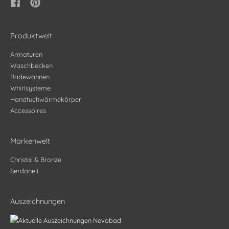
Produktwelt
Armaturen
Waschbecken
Badewannen
Whirlsysteme
Handtuchwärmekörper
Accessoires
Markenwelt
Christal & Bronze
Serdaneli
Auszeichnungen