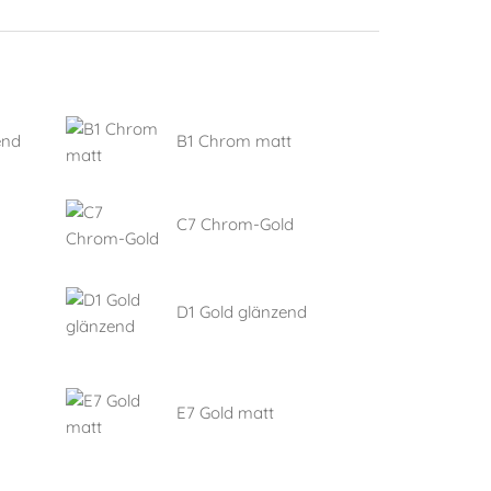
end
B1 Chrom matt
C7 Chrom-Gold
D1 Gold glänzend
E7 Gold matt