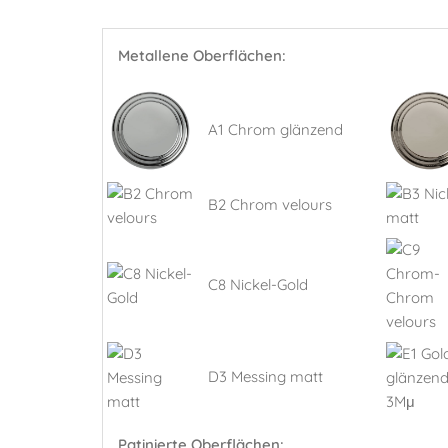
Metallene Oberflächen:
A1 Chrom glänzend
B2 Chrom velours
C8 Nickel-Gold
D3 Messing matt
Patinierte Oberflächen: