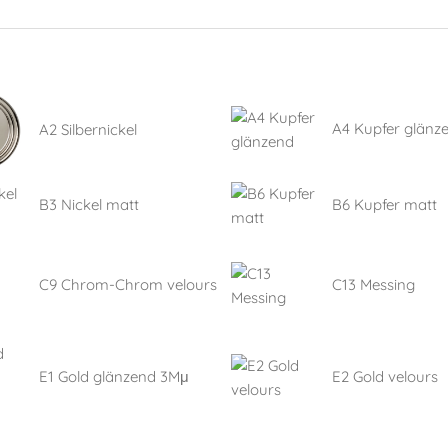
A4 Kupfer glänz
A2 Silbernickel
B3 Nickel matt
B6 Kupfer matt
C9 Chrom-Chrom velours
C13 Messing
E1 Gold glänzend 3Mμ
E2 Gold velours