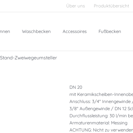
Über uns
Produktübersicht
nnen
Waschbecken
Accessoires
Fußbecken
 Stand-Zweiwegeumsteller
DN 20
mit Keramikscheiben-Innenober
Anschluss: 3/4″ Innengewinde
3/8″ Außengewinde / DN 12 Sc
Durchflussleistung: 30 l/min be
Armaturenmaterial: Messing
ACHTUNG: Nicht zu verwenden b