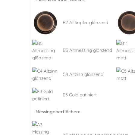
B7 Altkupfer glänzend
B5 Altmessing glänzend
C4 Altzinn glänzend
E3 Gold patiniert
Messingoberflächen: