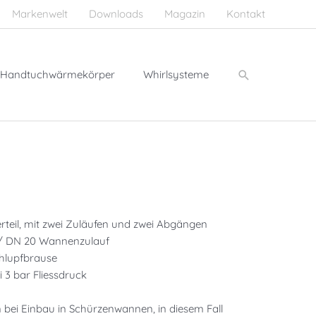
Markenwelt
Downloads
Magazin
Kontakt
Suchen
Handtuchwärmekörper
Whirlsysteme
teil, mit zwei Zuläufen und zwei Abgängen
 / DN 20 Wannenzulauf
hlupfbrause
i 3 bar Fliessdruck
ei Einbau in Schürzenwannen, in diesem Fall