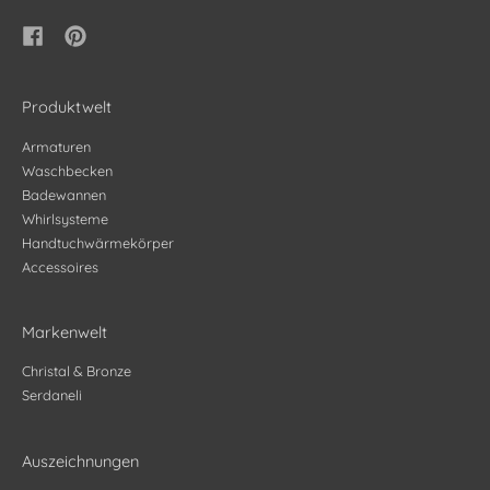
Produktwelt
Armaturen
Waschbecken
Badewannen
Whirlsysteme
Handtuchwärmekörper
Accessoires
Markenwelt
Christal & Bronze
Serdaneli
Auszeichnungen