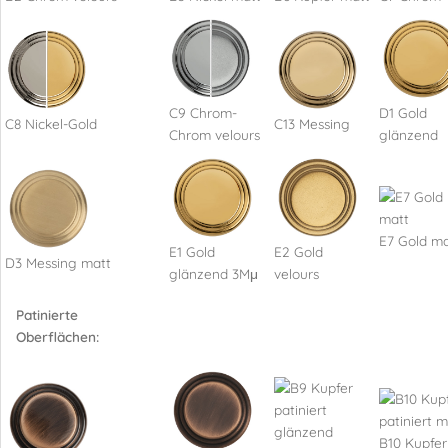
C9 Chrom-
D1 Gold
C8 Nickel-Gold
C13 Messing
Chrom velours
glänzend
E7 Gold ma
E1 Gold
E2 Gold
D3 Messing matt
glänzend 3Mμ
velours
Patinierte
Oberflächen:
B10 Kupfer