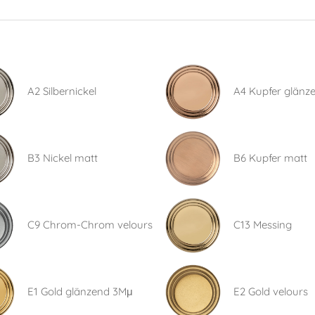
A2 Silbernickel
A4 Kupfer glänz
B3 Nickel matt
B6 Kupfer matt
C9 Chrom-Chrom velours
C13 Messing
E1 Gold glänzend 3Mμ
E2 Gold velours