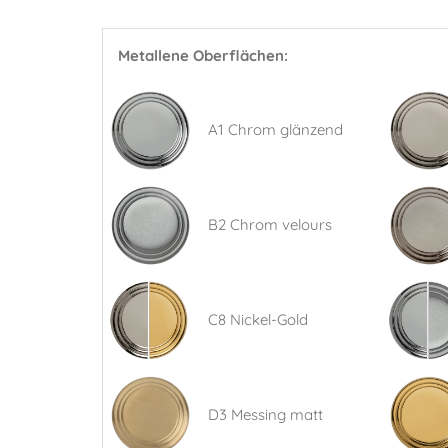
Metallene Oberflächen:
A1 Chrom glänzend
B2 Chrom velours
C8 Nickel-Gold
D3 Messing matt