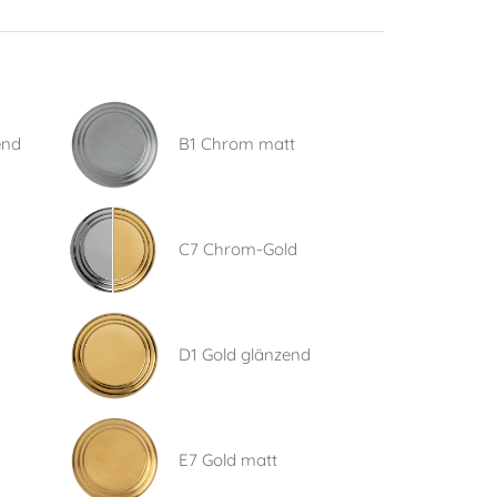
end
B1 Chrom matt
C7 Chrom-Gold
D1 Gold glänzend
E7 Gold matt