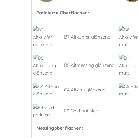
Patinierte Oberflächen:
B7 Altkupfer glänzend
B5 Altmessing glänzend
C4 Altzinn glänzend
E3 Gold patiniert
Messingoberflächen: