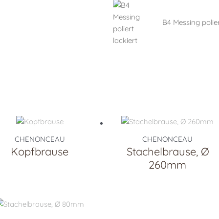
B4 Messing polier
CHENONCEAU
CHENONCEAU
Kopfbrause
Stachelbrause, Ø
260mm