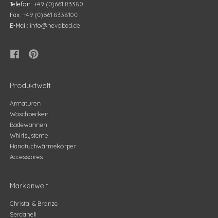
Telefon:
+49 (0)661 83380
Fax:
+49 (0)661 8338100
E-Mail:
info@nevobad.de
Produktwelt
Armaturen
Waschbecken
Badewannen
Whirlsysteme
Handtuchwärmekörper
Accessoires
Markenwelt
Christal & Bronze
Serdaneli