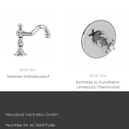
SERIE 1900
SERIE 1900
Wannen-Standauslauf
Sichtteile zu Eurotherm-
Unterputz-Thermostat
Nevobad Vertriebs-GmbH
Paul-Klee-Str. 60, 36041 Fulda