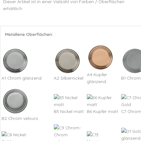
Dieser Artikel ist in einer Vielzahl von Farben / Oberflächen
erhältlich:
Metallene Oberflächen:
A4 Kupfer
A1 Chrom glänzend
A2 Silbernickel
B1 Chrom
glänzend
B3 Nickel matt
B6 Kupfer matt
C7 Chrom
B2 Chrom velours