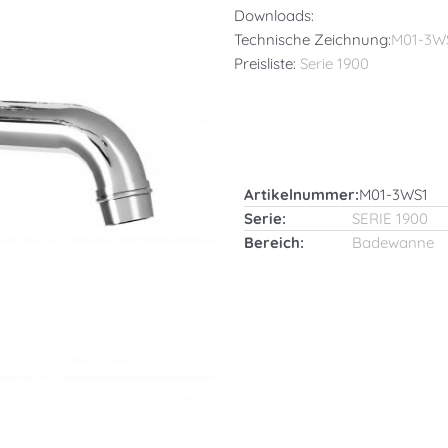
Downloads:
Technische Zeichnung:
M01-3W
Preisliste:
Serie 1900
Artikelnummer:
M01-3WS1
Serie:
SERIE 1900
Bereich:
Badewanne