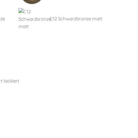
nze
C12 Schwarzbronze matt
t lackiert