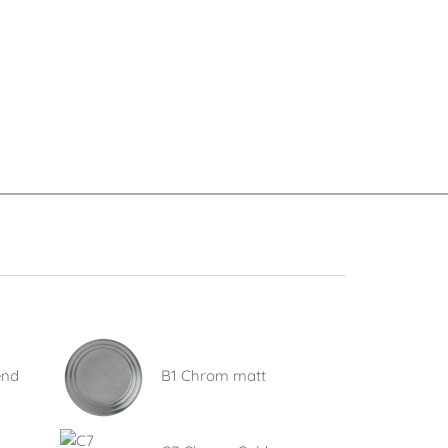
end
B1 Chrom matt