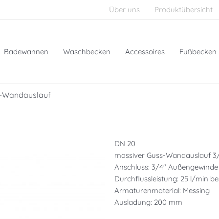
Über uns
Produktübersicht
Badewannen
Waschbecken
Accessoires
Fußbecken
-Wandauslauf
DN 20
massiver Guss-Wandauslauf 3/
Anschluss: 3/4″ Außengewinde
Durchflussleistung: 25 l/min be
Armaturenmaterial: Messing
Ausladung: 200 mm