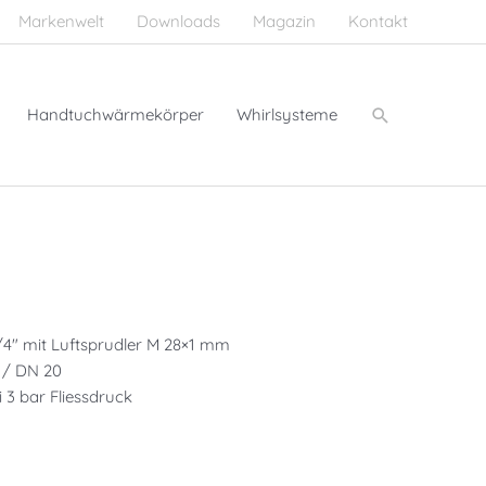
Markenwelt
Downloads
Magazin
Kontakt
Suchen
Handtuchwärmekörper
Whirlsysteme
4″ mit Luftsprudler M 28×1 mm
 / DN 20
i 3 bar Fliessdruck