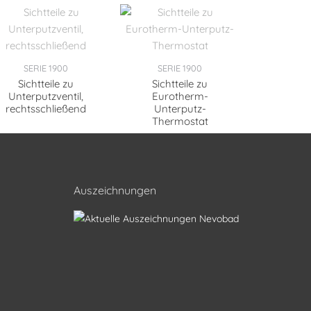
SERIE 1900
SERIE 1900
Sichtteile zu
Sichtteile zu
Unterputzventil,
Eurotherm-
rechtsschließend
Unterputz-
Thermostat
Auszeichnungen