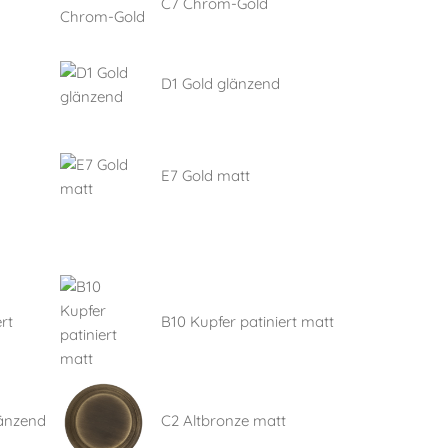
C7 Chrom-Gold
D1 Gold glänzend
E7 Gold matt
rt
B10 Kupfer patiniert matt
länzend
C2 Altbronze matt