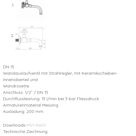
DN 15
Wandauslaufventil mit Strahlregler, mit Keramikscheiben-
Innenoberteil und
Wandrosette
Anschluss: 1/2″ / DN 15
Durchflussleistung: 13 l/min bei 3 bar Fliessdruck
Armaturenmaterial Messing
Ausladung: 200 mm
Downloads:
M01-4WS1
Technische Zeichnung: