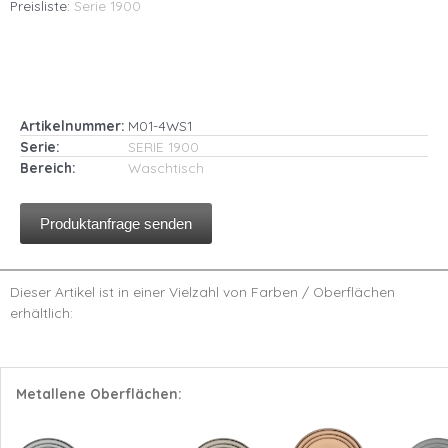
Preisliste:
Serie 1900
Artikelnummer:
M01-4WS1
Serie:
SERIE 1900
Bereich:
Waschtisch
Produktanfrage senden
Dieser Artikel ist in einer Vielzahl von Farben / Oberflächen
erhältlich:
Metallene Oberflächen: