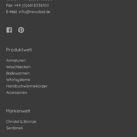
Fax:
+49 (0)661 8338100
E-Mail:
info@nevobad.de
Produktwelt
Armaturen
Waschbecken
Badewannen
Whirlsysteme
Handtuchwärmekörper
Accessoires
Markenwelt
Christal & Bronze
Serdaneli