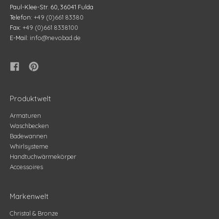
Paul-Klee-Str. 60, 36041 Fulda
Telefon:
+49 (0)661 83380
Fax:
+49 (0)661 8338100
E-Mail:
info@nevobad.de
Produktwelt
Armaturen
Waschbecken
Badewannen
Whirlsysteme
Handtuchwärmekörper
Accessoires
Markenwelt
Christal & Bronze