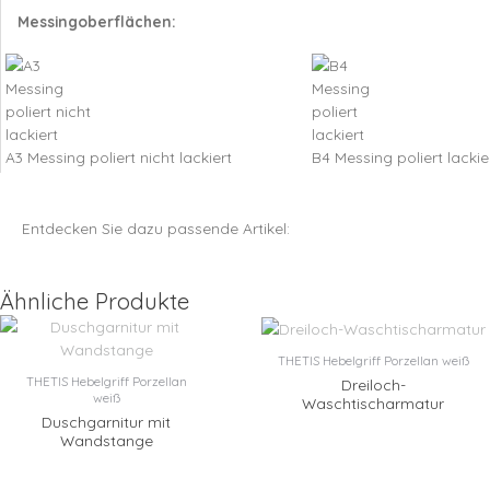
Messingoberflächen:
A3 Messing poliert nicht lackiert
B4 Messing poliert lackie
Entdecken Sie dazu passende Artikel:
Ähnliche Produkte
THETIS Hebelgriff Porzellan weiß
THETIS Hebelgriff Porzellan
Dreiloch-
weiß
Waschtischarmatur
Duschgarnitur mit
Wandstange