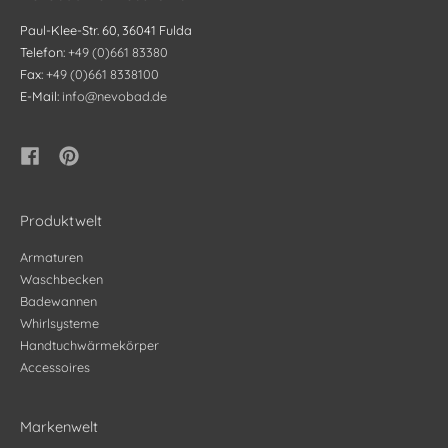
Paul-Klee-Str. 60, 36041 Fulda
Telefon:
+49 (0)661 83380
Fax:
+49 (0)661 8338100
E-Mail:
info@nevobad.de
Produktwelt
Armaturen
Waschbecken
Badewannen
Whirlsysteme
Handtuchwärmekörper
Accessoires
Markenwelt