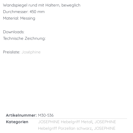
Wandspiegel rund mit Haltern, beweglich
Durchmesser: 450 mm
Material: Messing
Downloads:
Technische Zeichnung:
Preisliste:
Joséphine
Artikelnummer:
M30-536
Kategorien
JOSEPHINE Hebelgriff Metall
,
JOSEPHINE
Hebelgriff Porzellan schwarz
,
JOSEPHINE