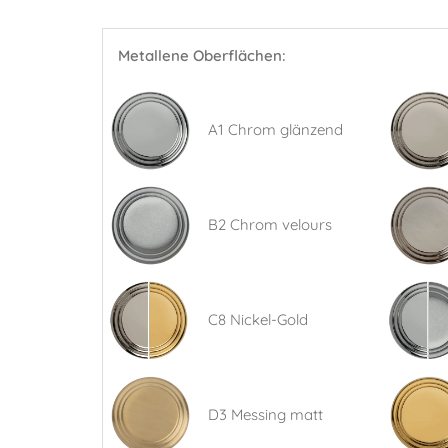
Metallene Oberflächen:
A1 Chrom glänzend
B2 Chrom velours
C8 Nickel-Gold
D3 Messing matt