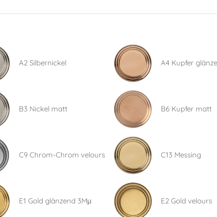
A2 Silbernickel
A4 Kupfer glänz
B3 Nickel matt
B6 Kupfer matt
C9 Chrom-Chrom velours
C13 Messing
E1 Gold glänzend 3Mμ
E2 Gold velours