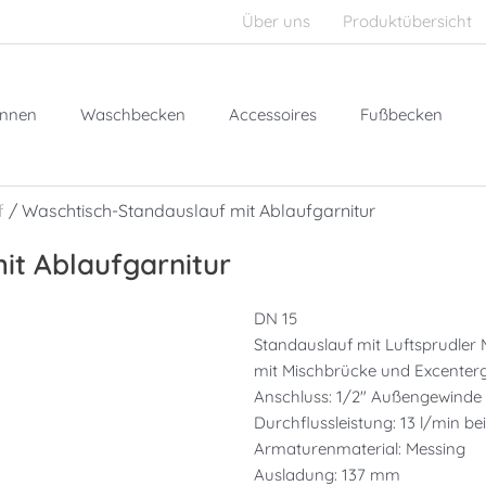
Über uns
Produktübersicht
nnen
Waschbecken
Accessoires
Fußbecken
f
/ Waschtisch-Standauslauf mit Ablaufgarnitur
it Ablaufgarnitur
DN 15
Standauslauf mit Luftsprudler
mit Mischbrücke und Excenterg
Anschluss: 1/2″ Außengewinde
Durchflussleistung: 13 l/min bei
Armaturenmaterial: Messing
Ausladung: 137 mm