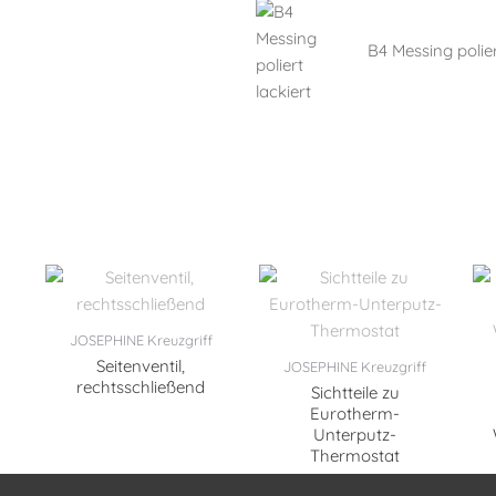
B4 Messing polier
JOSEPHINE Kreuzgriff
Seitenventil,
JOSEPHINE Kreuzgriff
rechtsschließend
Sichtteile zu
Eurotherm-
Unterputz-
Thermostat