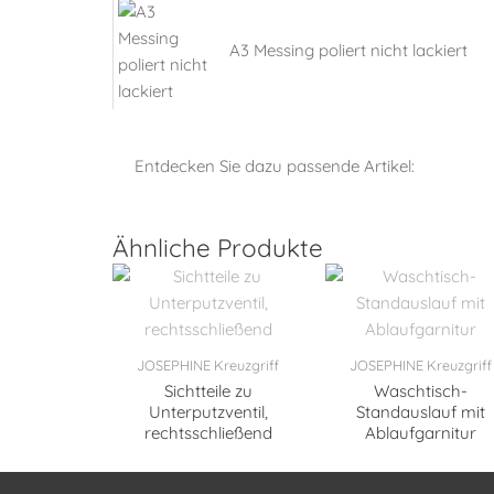
A3 Messing poliert nicht lackiert
Entdecken Sie dazu passende Artikel:
Ähnliche Produkte
JOSEPHINE Kreuzgriff
JOSEPHINE Kreuzgriff
Sichtteile zu
Waschtisch-
Unterputzventil,
Standauslauf mit
rechtsschließend
Ablaufgarnitur