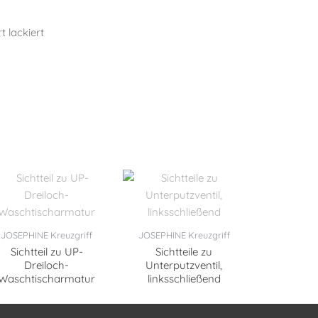
t lackiert
JOSEPHINE Kreuzgriff
JOSEPHINE Kreuzgriff
Sichtteil zu UP-
Sichtteile zu
Dreiloch-
Unterputzventil,
Waschtischarmatur
linksschließend