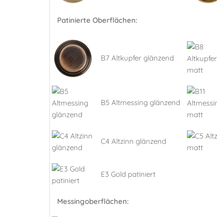
Patinierte Oberflächen:
B7 Altkupfer glänzend
B5 Altmessing glänzend
C4 Altzinn glänzend
E3 Gold patiniert
Messingoberflächen: