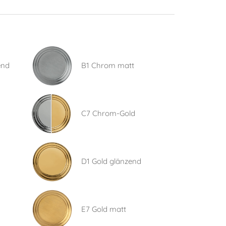
end
B1 Chrom matt
C7 Chrom-Gold
D1 Gold glänzend
E7 Gold matt