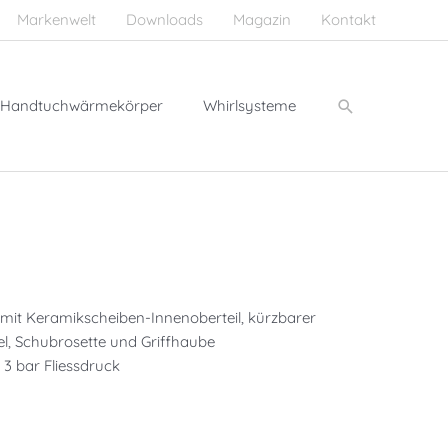
Markenwelt
Downloads
Magazin
Kontakt
Suchen
Handtuchwärmekörper
Whirlsysteme
, mit Keramikscheiben-Innenoberteil, kürzbarer
el, Schubrosette und Griffhaube
 3 bar Fliessdruck