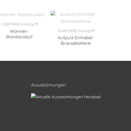
JOSEPHINE Kreuzgriff
Wannen-
JOSEPHINE Kreuzgriff
Standauslauf
Aufputz-Einhebel-
Brausebatterie
Auszeichnungen