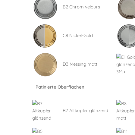
B2 Chrom velours
C8 Nickel-Gold
D3 Messing matt
Patinierte Oberflächen:
B7 Altkupfer glänzend