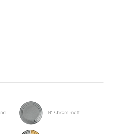
end
B1 Chrom matt