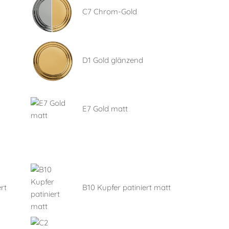
C7 Chrom-Gold
D1 Gold glänzend
E7 Gold matt
rt
B10 Kupfer patiniert matt