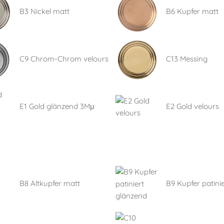
B3 Nickel matt
B6 Kupfer matt
C9 Chrom-Chrom velours
C13 Messing
E1 Gold glänzend 3Mμ
E2 Gold velours
B8 Altkupfer matt
B9 Kupfer patinie