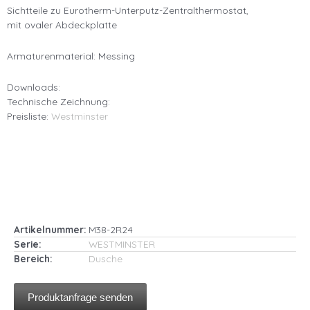
Sichtteile zu Eurotherm-Unterputz-Zentralthermostat,
mit ovaler Abdeckplatte
Armaturenmaterial: Messing
Downloads:
Technische Zeichnung:
Preisliste:
Westminster
Artikelnummer:
M38-2R24
Serie:
WESTMINSTER
Bereich:
Dusche
Produktanfrage senden