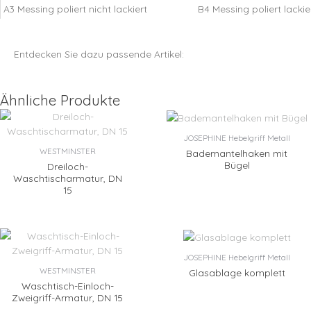
A3 Messing poliert nicht lackiert
B4 Messing poliert lackie
Entdecken Sie dazu passende Artikel:
Ähnliche Produkte
JOSEPHINE Hebelgriff Metall
WESTMINSTER
Bademantelhaken mit
Bügel
Dreiloch-
Waschtischarmatur, DN
15
JOSEPHINE Hebelgriff Metall
WESTMINSTER
Glasablage komplett
Waschtisch-Einloch-
Zweigriff-Armatur, DN 15