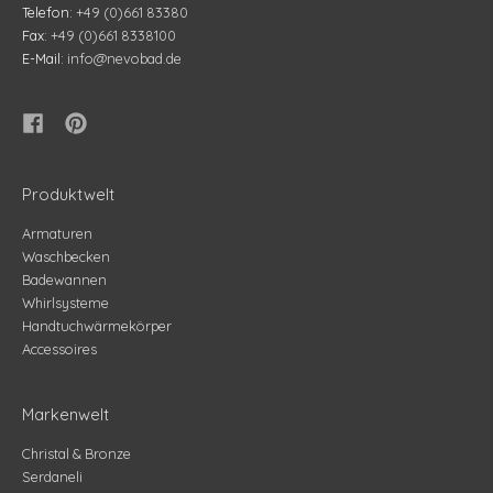
Telefon:
+49 (0)661 83380
Fax:
+49 (0)661 8338100
E-Mail:
info@nevobad.de
Produktwelt
Armaturen
Waschbecken
Badewannen
Whirlsysteme
Handtuchwärmekörper
Accessoires
Markenwelt
Christal & Bronze
Serdaneli