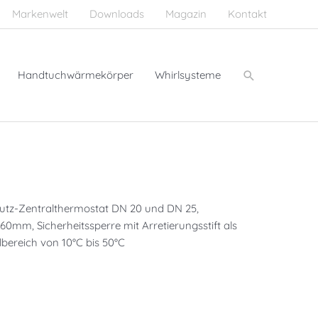
Markenwelt
Downloads
Magazin
Kontakt
Suchen
Handtuchwärmekörper
Whirlsysteme
putz-Zentralthermostat DN 20 und DN 25,
60mm, Sicherheitssperre mit Arretierungsstift als
lbereich von 10°C bis 50°C