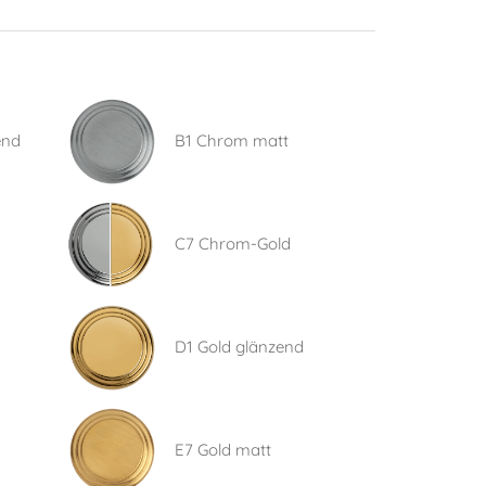
end
B1 Chrom matt
C7 Chrom-Gold
D1 Gold glänzend
E7 Gold matt