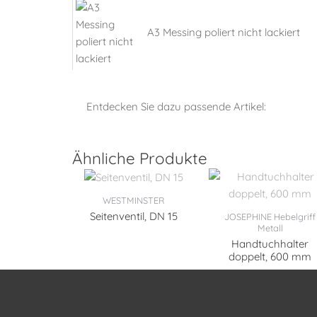
A3 Messing poliert nicht lackiert
Entdecken Sie dazu passende Artikel:
Ähnliche Produkte
WESTMINSTER
Seitenventil, DN 15
JOSEPHINE Hebelgriff
Metall
Handtuchhalter
doppelt, 600 mm