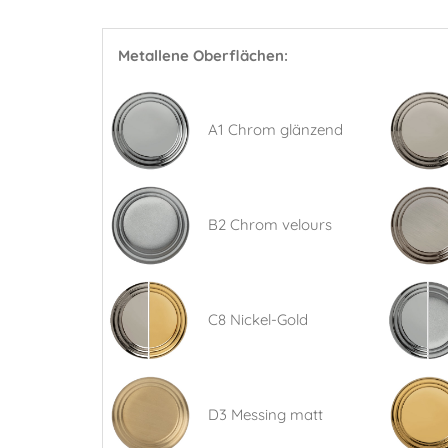
Metallene Oberflächen:
A1 Chrom glänzend
B2 Chrom velours
C8 Nickel-Gold
D3 Messing matt