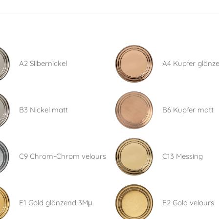
A2 Silbernickel
A4 Kupfer glänz
B3 Nickel matt
B6 Kupfer matt
C9 Chrom-Chrom velours
C13 Messing
E1 Gold glänzend 3Mμ
E2 Gold velours