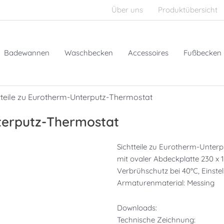
Über uns
Produktübersicht
Badewannen
Waschbecken
Accessoires
Fußbecken
tteile zu Eurotherm-Unterputz-Thermostat
nterputz-Thermostat
Sichtteile zu Eurotherm-Unter
mit ovaler Abdeckplatte 230 x 1
Verbrühschutz bei 40°C, Einstel
Armaturenmaterial: Messing
Downloads:
Technische Zeichnung: