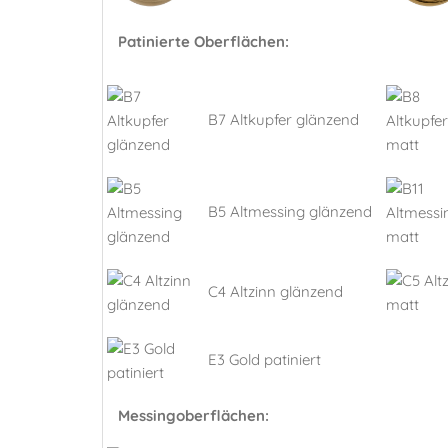
Patinierte Oberflächen:
B7 Altkupfer glänzend
B5 Altmessing glänzend
C4 Altzinn glänzend
E3 Gold patiniert
Messingoberflächen: