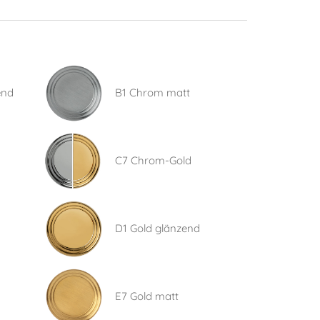
end
B1 Chrom matt
C7 Chrom-Gold
D1 Gold glänzend
E7 Gold matt