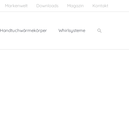
Markenwelt
Downloads
Magazin
Kontakt
Suchen
Handtuchwärmekörper
Whirlsysteme