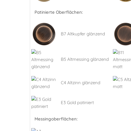
Patinierte Oberflächen:
B7 Altkupfer glänzend
B5 Altmessing glänzend
C4 Altzinn glänzend
E3 Gold patiniert
Messingoberflächen: