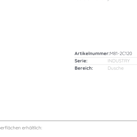
Artikelnummer:
M81-2C120
Serie:
INDUSTRY
Bereich:
Dusche
berflächen erhältlich: