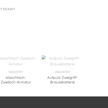
t lackiert
INDUSTRY
INDUSTRY
Waschtisch-
Aufputz-Zweigriff-
Zweiloch-Armatur
Brausebatterie