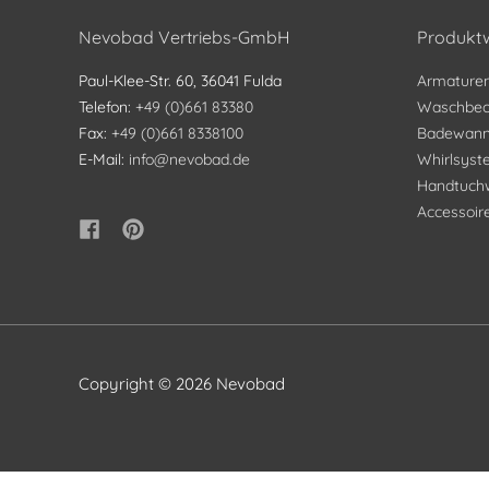
Nevobad Vertriebs-GmbH
Produktw
Paul-Klee-Str. 60, 36041 Fulda
Armature
Telefon:
+49 (0)661 83380
Waschbec
Fax:
+49 (0)661 8338100
Badewan
E-Mail:
info@nevobad.de
Whirlsys
Handtuch
Accessoir
Copyright © 2026
Nevobad