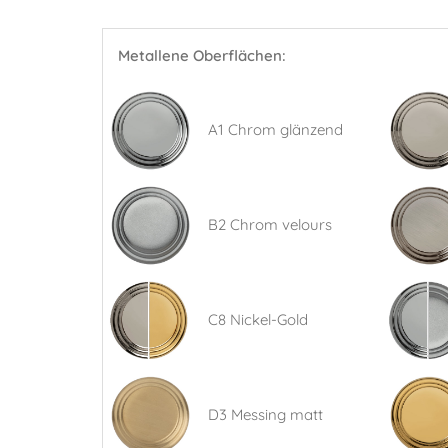
Metallene Oberflächen:
A1 Chrom glänzend
B2 Chrom velours
C8 Nickel-Gold
D3 Messing matt