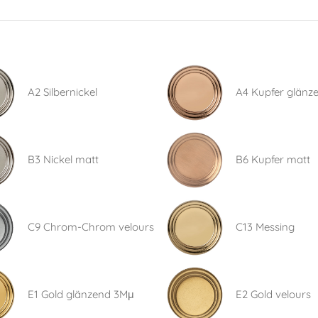
A2 Silbernickel
A4 Kupfer glänz
B3 Nickel matt
B6 Kupfer matt
C9 Chrom-Chrom velours
C13 Messing
E1 Gold glänzend 3Mμ
E2 Gold velours