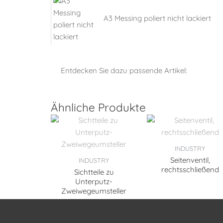
A3 Messing poliert nicht lackiert
Entdecken Sie dazu passende Artikel:
Ähnliche Produkte
INDUSTRY
Seitenventil,
INDUSTRY
rechtsschließend
Sichtteile zu
Unterputz-
Zweiwegeumsteller