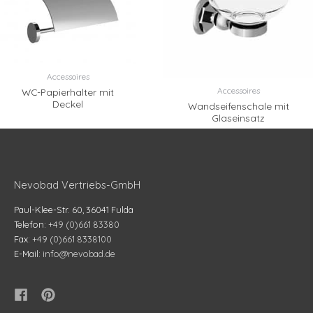
Accessoires
Accessoires
WC-Papierhalter mit
Deckel
Wandseifenschale mit
Glaseinsatz
Nevobad Vertriebs-GmbH
Paul-Klee-Str. 60, 36041 Fulda
Telefon:
+49 (0)661 83380
Fax:
+49 (0)661 8338100
E-Mail:
info@nevobad.de