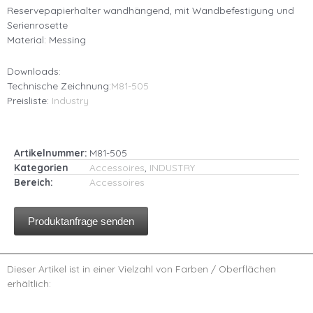
Reservepapierhalter wandhängend, mit Wandbefestigung und
Serienrosette
Material: Messing
Downloads:
Technische Zeichnung:
M81-505
Preisliste:
Industry
Artikelnummer:
M81-505
Kategorien
Accessoires
,
INDUSTRY
Bereich:
Accessoires
Produktanfrage senden
Dieser Artikel ist in einer Vielzahl von Farben / Oberflächen
erhältlich: