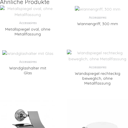
Ähnliche Produkte
Accessoires
Accessoires
Wannengriff, 300 mm
Metallspiegel oval, ohne
Metallfassung
Accessoires
Accessoires
Wandglashalter mit
Glas
Wandspiegel rechteckig
beweglich, ohne
Metallfassung