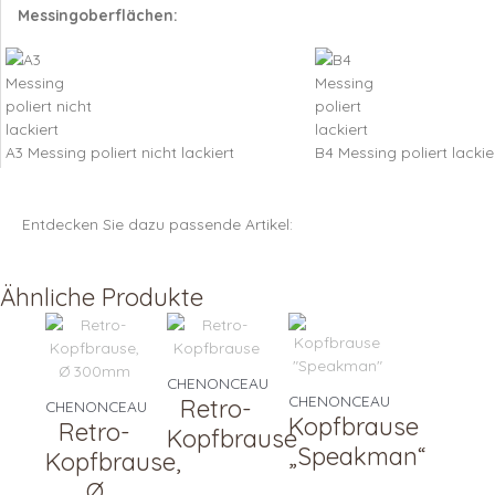
Messingoberflächen:
A3 Messing poliert nicht lackiert
B4 Messing poliert lackie
Entdecken Sie dazu passende Artikel:
Ähnliche Produkte
CHENONCEAU
CHENONCEAU
Retro-
CHENONCEAU
Kopfbrause
Retro-
Kopfbrause
„Speakman“
Kopfbrause,
Ø