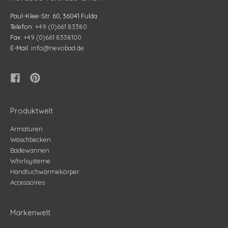
Paul-Klee-Str. 60, 36041 Fulda
Telefon:
+49 (0)661 83380
Fax:
+49 (0)661 8338100
E-Mail:
info@nevobad.de
Produktwelt
Armaturen
Waschbecken
Badewannen
Whirlsysteme
Handtuchwärmekörper
Accessoires
Markenwelt