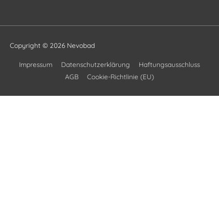
Copyright © 2026
Nevobad
Impressum
Datenschutzerklärung
Haftungsausschluss
AGB
Cookie-Richtlinie (EU)