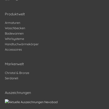
Produktwelt
Armaturen
Waschbecken
Badewannen
Whirlsysteme
Handtuchwärmekörper
Accessoires
Markenwelt
Christal & Bronze
Serdaneli
Auszeichnungen