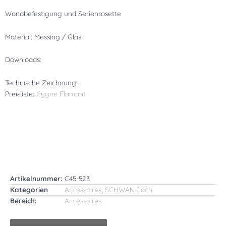
Wandbefestigung und Serienrosette
Material: Messing / Glas
Downloads:
Technische Zeichnung:
Preisliste:
Cygne Flamant
Artikelnummer:
C45-523
Kategorien
Accessoires
,
SCHWAN flach
Bereich:
Accessoires