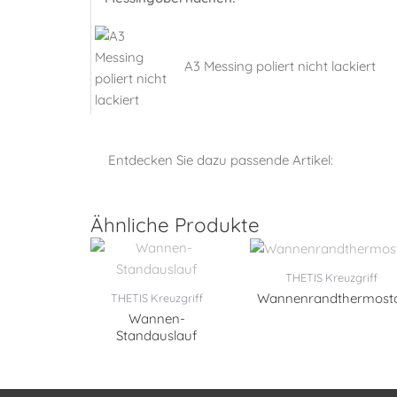
A3 Messing poliert nicht lackiert
Entdecken Sie dazu passende Artikel:
Ähnliche Produkte
THETIS Kreuzgriff
Wannenrandthermost
THETIS Kreuzgriff
Wannen-
Standauslauf