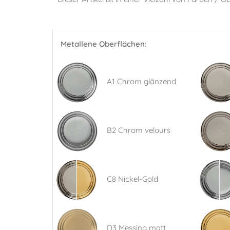
Metallene Oberflächen:
A1 Chrom glänzend
B2 Chrom velours
C8 Nickel-Gold
D3 Messing matt