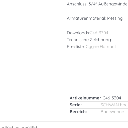
Anschluss: 3/4″ Außengewinde
Armaturenmaterial: Messing
Downloads:
C46-3304
Technische Zeichnung:
Preisliste:
Cygne Flamant
Artikelnummer:
C46-3304
Serie:
SCHWAN hoc
Bereich:
Badewanne
berflächen erhältlich: