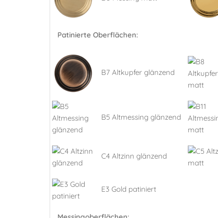
Patinierte Oberflächen:
B7 Altkupfer glänzend
B5 Altmessing glänzend
C4 Altzinn glänzend
E3 Gold patiniert
Messingoberflächen: