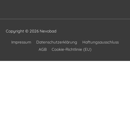
Copyright © 2026
Nevobad
Impressum
Datenschutzerklärung
Haftungsausschluss
AGB
Cookie-Richtlinie (EU)