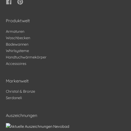
Produktwelt
Armaturen
Waschbecken
Badewannen
Whirlsysteme
Handtuchwärmekörper
Accessoires
Markenwelt
Christal & Bronze
Serdaneli
Auszeichnungen