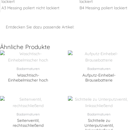
A3 Messing poliert nicht lackiert
B4 Messing poliert lackiert
Entdecken Sie dazu passende Artikel:
Ähnliche Produkte
Badarmaturen
Badarmaturen
Waschtisch-
Aufputz-Einhebel-
Einhebelmischer hoch
Brausebatterie
Badarmaturen
Badarmaturen
Seitenventil,
Sichtteile zu
rechtsschließend
Unterputzventil,