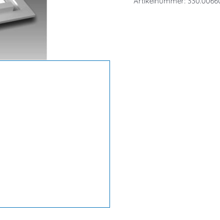
Artikelnummer:
330.0066