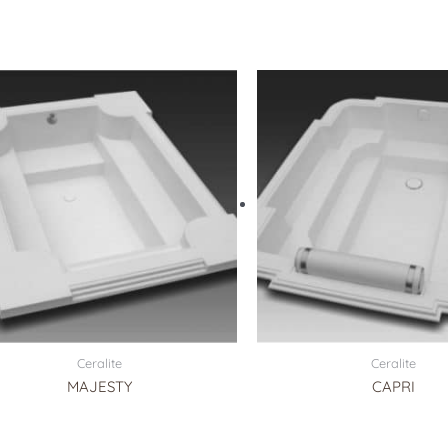
Ceralite
Ceralite
MAJESTY
CAPRI