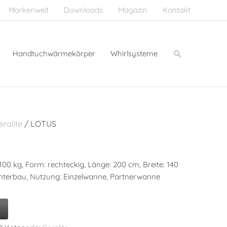
Markenwelt
Downloads
Magazin
Kontakt
Suchen
Handtuchwärmekörper
Whirlsysteme
eralite
/ LOTUS
: 100 kg, Form: rechteckig, Länge: 200 cm, Breite: 140
Unterbau, Nutzung: Einzelwanne, Partnerwanne