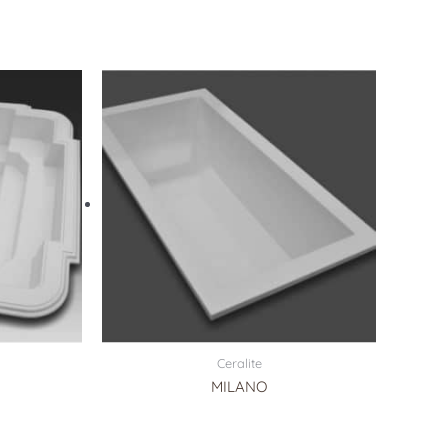
Ceralite
MILANO