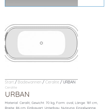
Start
/
Badewannen
/
Ceralite
/ URBAN
Ceralite
URBAN
Material: Ceralit, Gewicht: 70 kg, Form: oval, Länge: 181 cm,
Breite: 86 cm, Einbauart: Unterbau, Nutzung: Einzelwanne,