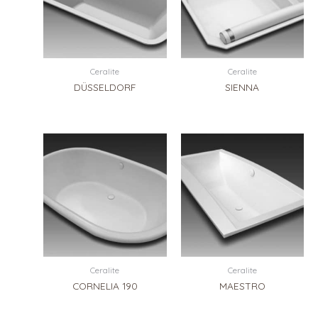
Ceralite
Ceralite
DÜSSELDORF
SIENNA
Ceralite
Ceralite
CORNELIA 190
MAESTRO