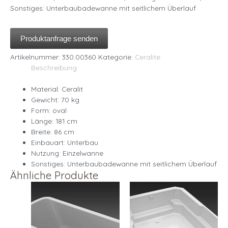
Sonstiges: Unterbaubadewanne mit seitlichem Überlauf
Produktanfrage senden
Artikelnummer:
330.00360
Kategorie:
Ceralite
Beschreibung
Material: Ceralit
Gewicht: 70 kg
Form: oval
Länge: 181 cm
Breite: 86 cm
Einbauart: Unterbau
Nutzung: Einzelwanne
Sonstiges: Unterbaubadewanne mit seitlichem Überlauf
Ähnliche Produkte