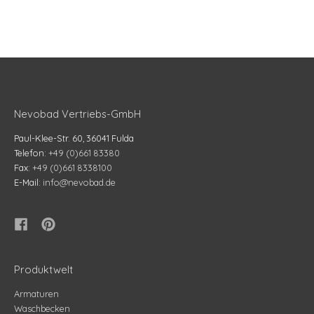
Nevobad Vertriebs-GmbH
Paul-Klee-Str. 60, 36041 Fulda
Telefon:
+49 (0)661 83380
Fax:
+49 (0)661 8338100
E-Mail:
info@nevobad.de
Produktwelt
Armaturen
Waschbecken