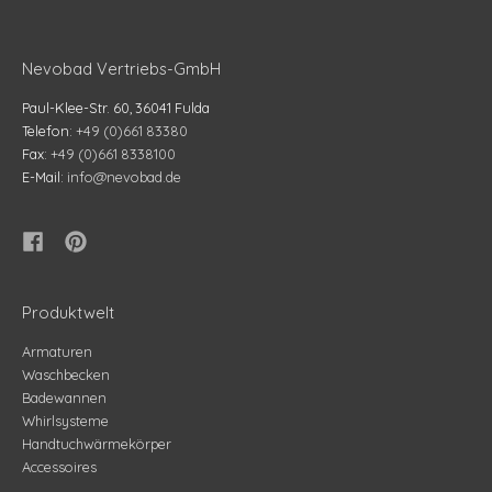
Nevobad Vertriebs-GmbH
Paul-Klee-Str. 60, 36041 Fulda
Telefon:
+49 (0)661 83380
Fax:
+49 (0)661 8338100
E-Mail:
info@nevobad.de
Produktwelt
Armaturen
Waschbecken
Badewannen
Whirlsysteme
Handtuchwärmekörper
Accessoires