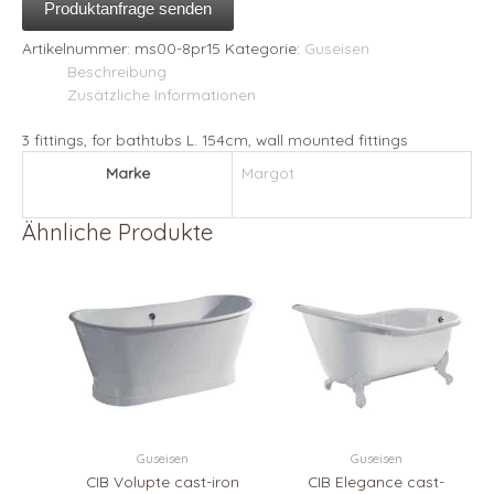
Produktanfrage senden
Artikelnummer:
ms00-8pr15
Kategorie:
Guseisen
Beschreibung
Zusätzliche Informationen
3 fittings, for bathtubs L. 154cm, wall mounted fittings
Marke
Margot
Ähnliche Produkte
Guseisen
Guseisen
CIB Volupte cast-iron
CIB Elegance cast-