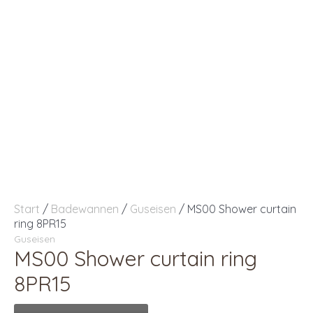
Start
/
Badewannen
/
Guseisen
/ MS00 Shower curtain
ring 8PR15
Guseisen
MS00 Shower curtain ring
8PR15