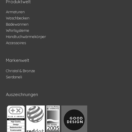
Produktwelt
Armaturen
Waschbecken
Badewannen
Whirlsysteme
Handtuchwärmekörper
Accessoires
Markenwelt
Christal & Bronze
Serdaneli
Auszeichnungen