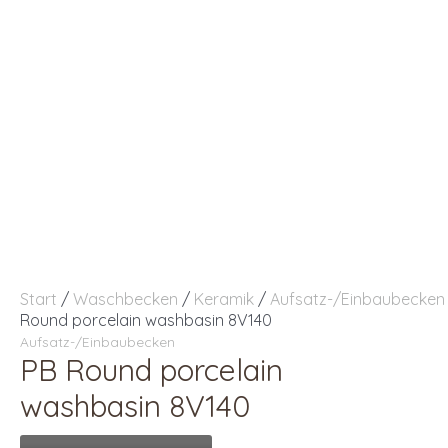
Start
/
Waschbecken
/
Keramik
/
Aufsatz-/Einbaubecken
Round porcelain washbasin 8V140
Aufsatz-/Einbaubecken
PB Round porcelain
washbasin 8V140