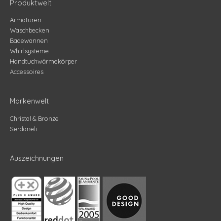
Produktwelt
Armaturen
Waschbecken
Badewannen
Whirlsysteme
Handtuchwärmekörper
Accessoires
Markenwelt
Christal & Bronze
Serdaneli
Auszeichnungen