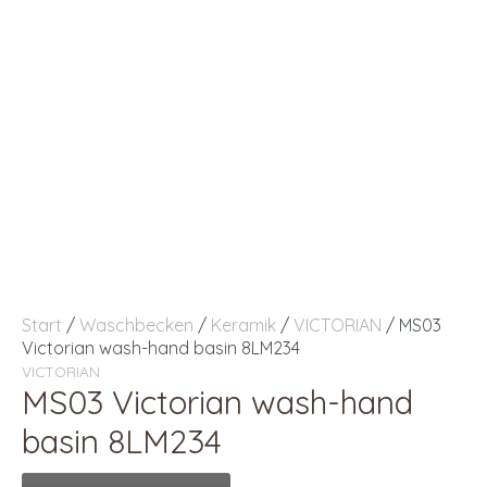
Start
/
Waschbecken
/
Keramik
/
VICTORIAN
/ MS03
Victorian wash-hand basin 8LM234
VICTORIAN
MS03 Victorian wash-hand
basin 8LM234