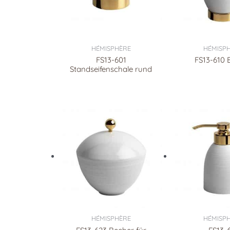
HÉMISPHÈRE
HÉMISP
FS13-601
FS13-610 
Standseifenschale rund
HÉMISPHÈRE
HÉMISP