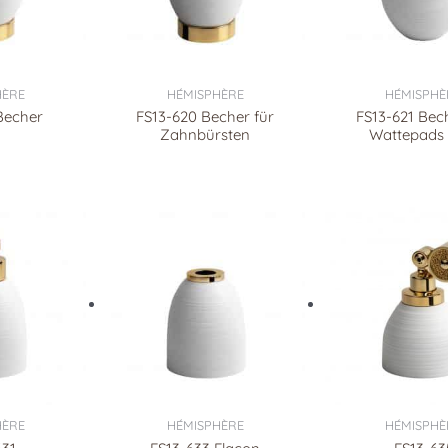
HÈRE
HÉMISPHÈRE
HÉMISPHÈ
Becher
FS13-620 Becher für
FS13-621 Bec
Zahnbürsten
Wattepads 
HÈRE
HÉMISPHÈRE
HÉMISPHÈ