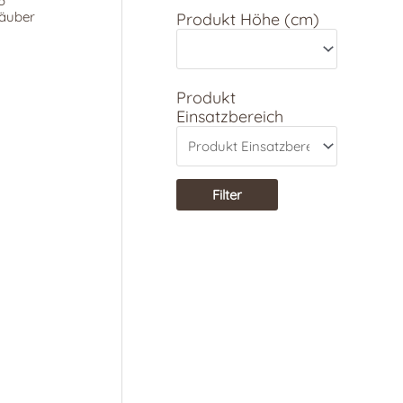
5
äuber
Produkt Höhe (cm)
Produkt
Einsatzbereich
Filter