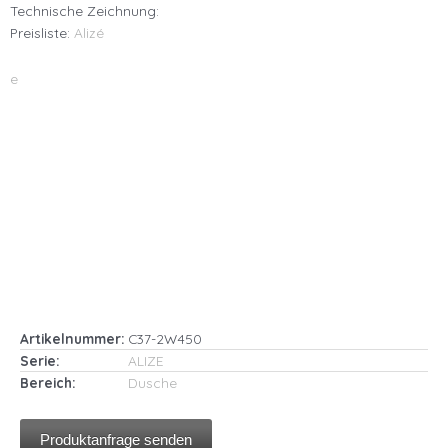
Technische Zeichnung:
Preisliste:
Alizé
e
Artikelnummer:
C37-2W450
Serie:
ALIZE
Bereich:
Dusche
Produktanfrage senden