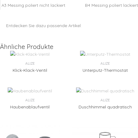
A3 Messing poliert nicht lackiert
B4 Messing poliert lackiert
Entdecken Sie dazu passende Artikel:
Ähnliche Produkte
ALIZE
ALIZE
Klick-Klack-Ventil
Unterputz-Thermostat
ALIZE
ALIZE
Haubenablaufventil
Duschhimmel quadratisch