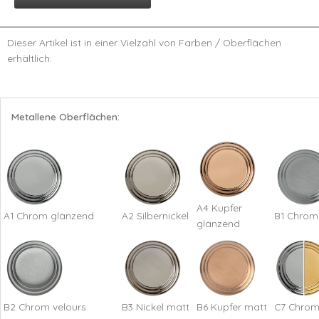
Dieser Artikel ist in einer Vielzahl von Farben / Oberflächen
erhältlich:
Metallene Oberflächen:
A4 Kupfer
A1 Chrom glänzend
A2 Silbernickel
B1 Chrom
glänzend
B2 Chrom velours
B3 Nickel matt
B6 Kupfer matt
C7 Chrom