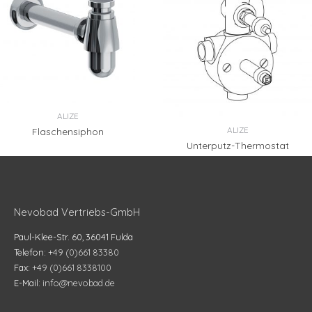
ALIZE
ALIZE
Flaschensiphon
Unterputz-Thermostat
Nevobad Vertriebs-GmbH
Paul-Klee-Str. 60, 36041 Fulda
Telefon:
+49 (0)661 83380
Fax:
+49 (0)661 8338100
E-Mail:
info@nevobad.de