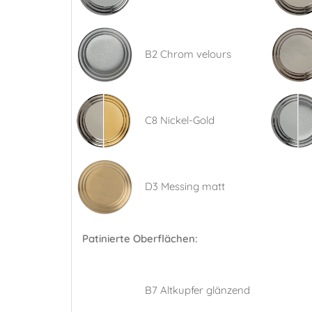
B2 Chrom velours
C8 Nickel-Gold
D3 Messing matt
Patinierte Oberflächen:
B7 Altkupfer glänzend