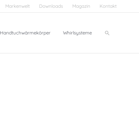
Markenwelt
Downloads
Magazin
Kontakt
Suchen
Handtuchwärmekörper
Whirlsysteme