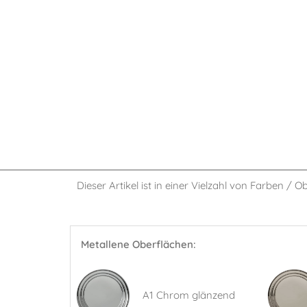
Dieser Artikel ist in einer Vielzahl von Farben / O
Metallene Oberflächen:
A1 Chrom glänzend