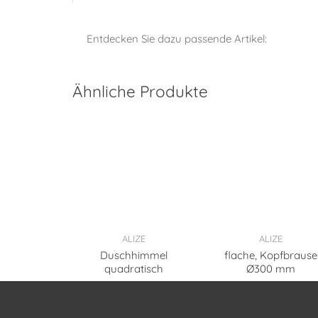
Entdecken Sie dazu passende Artikel:
Ähnliche Produkte
ALIZE
ALIZE
Duschhimmel
flache, Kopfbrause
quadratisch
Ø300 mm