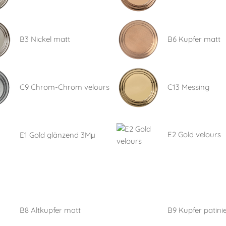
B3 Nickel matt
B6 Kupfer matt
C9 Chrom-Chrom velours
C13 Messing
E2 Gold velours
E1 Gold glänzend 3Mμ
B8 Altkupfer matt
B9 Kupfer patinie