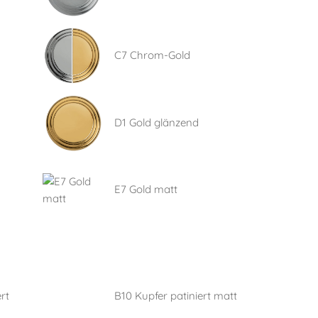
C7 Chrom-Gold
D1 Gold glänzend
E7 Gold matt
rt
B10 Kupfer patiniert matt