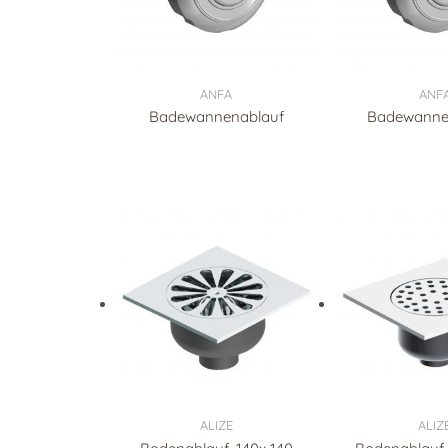
ANFA
ANF
Badewannenablauf
Badewanne
ALIZE
ALIZ