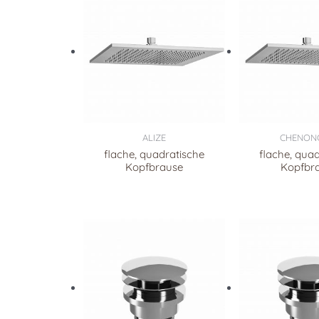
ALIZE
CHENON
flache, quadratische
flache, qua
Kopfbrause
Kopfbr