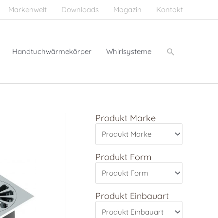
Markenwelt
Downloads
Magazin
Kontakt
Suchen
Handtuchwärmekörper
Whirlsysteme
Produkt Marke
Produkt Form
Produkt Einbauart