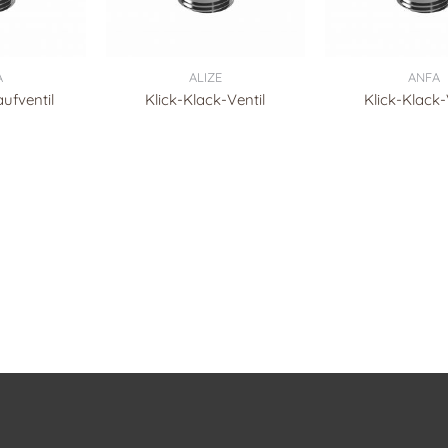
A
ALIZE
ANFA
ufventil
Klick-Klack-Ventil
Klick-Klack-