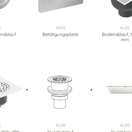
A
ANFA
ALIZE
nablauf
Betätigungsplatte
Bodenablauf, 
mm
E
ALIZE
ALIZE