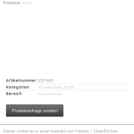
Preisliste:
Alizé
Artikelnummer:
C37-501
Kategorien
Accessoires
,
ALIZE
Bereich:
Accessoires
Produktanfrage senden
Dieser Artikel ist in einer Vielzahl von Farben / Oberflächen