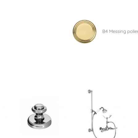
B4 Messing polier