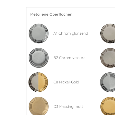
Metallene Oberflächen:
A1 Chrom glänzend
B2 Chrom velours
C8 Nickel-Gold
D3 Messing matt