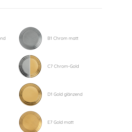
end
B1 Chrom matt
C7 Chrom-Gold
D1 Gold glänzend
E7 Gold matt