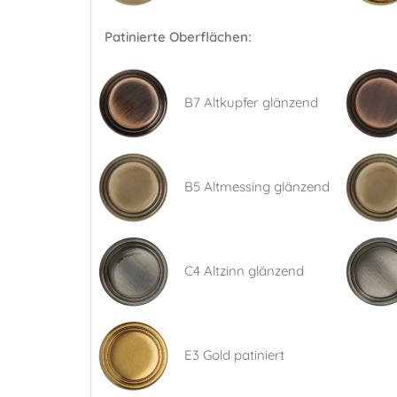
Patinierte Oberflächen:
B7 Altkupfer glänzend
B5 Altmessing glänzend
C4 Altzinn glänzend
E3 Gold patiniert