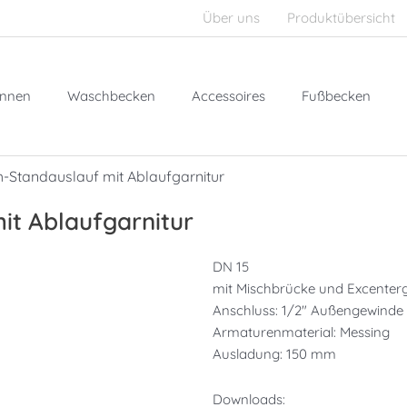
Über uns
Produktübersicht
nnen
Waschbecken
Accessoires
Fußbecken
-Standauslauf mit Ablaufgarnitur
it Ablaufgarnitur
DN 15
mit Mischbrücke und Excenter
Anschluss: 1/2″ Außengewinde
Armaturenmaterial: Messing
Ausladung: 150 mm
Downloads: