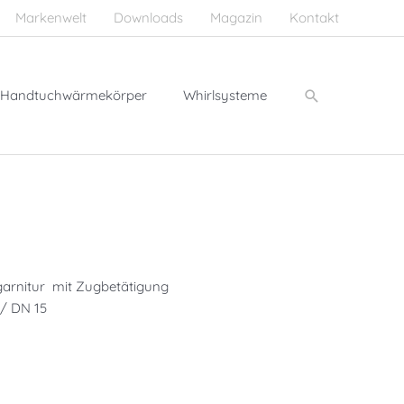
Markenwelt
Downloads
Magazin
Kontakt
Suchen
Handtuchwärmekörper
Whirlsysteme
garnitur mit Zugbetätigung
 / DN 15