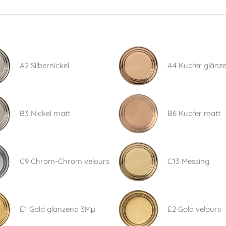
A2 Silbernickel
A4 Kupfer glänz
B3 Nickel matt
B6 Kupfer matt
C9 Chrom-Chrom velours
C13 Messing
E1 Gold glänzend 3Mμ
E2 Gold velours