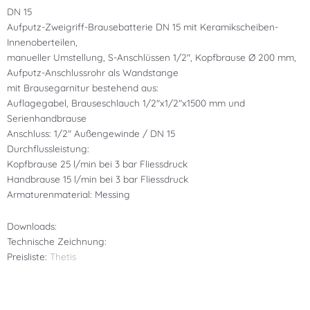
DN 15
Aufputz-Zweigriff-Brausebatterie DN 15 mit Keramikscheiben-
Innenoberteilen,
manueller Umstellung, S-Anschlüssen 1/2″, Kopfbrause Ø 200 mm,
Aufputz-Anschlussrohr als Wandstange
mit Brausegarnitur bestehend aus:
Auflagegabel, Brauseschlauch 1/2″x1/2″x1500 mm und
Serienhandbrause
Anschluss: 1/2″ Außengewinde / DN 15
Durchflussleistung:
Kopfbrause 25 l/min bei 3 bar Fliessdruck
Handbrause 15 l/min bei 3 bar Fliessdruck
Armaturenmaterial: Messing
Downloads:
Technische Zeichnung:
Preisliste:
Thetis