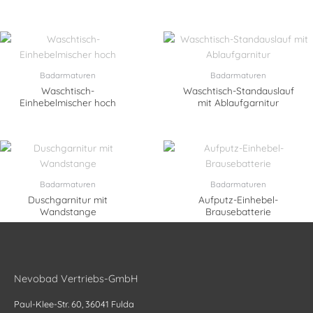
Badarmaturen
Badarmaturen
Waschtisch-
Waschtisch-Standauslauf
Einhebelmischer hoch
mit Ablaufgarnitur
Badarmaturen
Badarmaturen
Duschgarnitur mit
Aufputz-Einhebel-
Wandstange
Brausebatterie
Nevobad Vertriebs-GmbH
Paul-Klee-Str. 60, 36041 Fulda