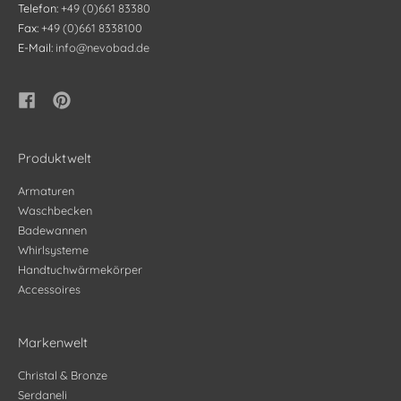
Telefon:
+49 (0)661 83380
Fax:
+49 (0)661 8338100
E-Mail:
info@nevobad.de
Produktwelt
Armaturen
Waschbecken
Badewannen
Whirlsysteme
Handtuchwärmekörper
Accessoires
Markenwelt
Christal & Bronze
Serdaneli