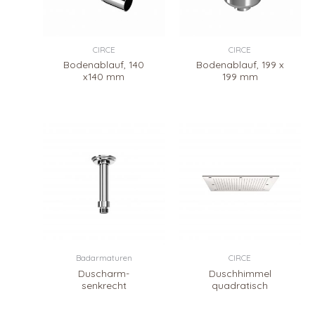
CIRCE
CIRCE
Bodenablauf, 140
Bodenablauf, 199 x
x140 mm
199 mm
Badarmaturen
CIRCE
Duscharm-
Duschhimmel
senkrecht
quadratisch