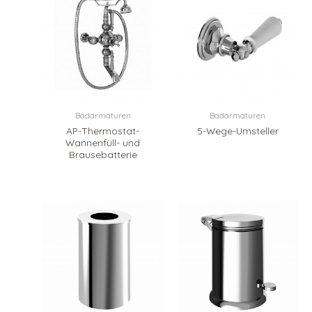
Badarmaturen
Badarmaturen
AP-Thermostat-
5-Wege-Umsteller
Wannenfüll- und
Brausebatterie