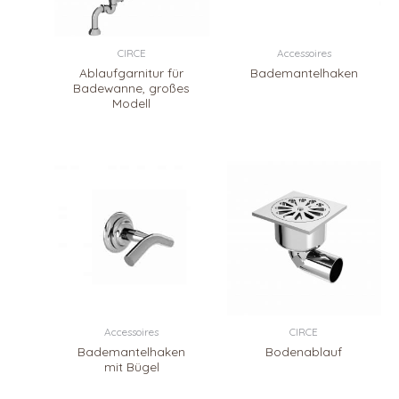
CIRCE
Accessoires
Ablaufgarnitur für
Bademantelhaken
Badewanne, großes
Modell
Accessoires
CIRCE
Bademantelhaken
Bodenablauf
mit Bügel