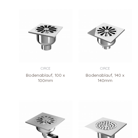
CIRCE
CIRCE
Bodenablauf, 100 x
Bodenablauf, 140 x
100mm
140mm