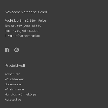
Nevobad Vertriebs-GmbH
Paul-Klee-Str. 60, 36041 Fulda
Telefon:
+49 (0)661 83380
Fax:
+49 (0)661 8338100
E-Mail:
info@nevobad.de
Produktwelt
Armaturen
Waschbecken
Badewannen
Whirlsysteme
Handtuchwärmekörper
Accessoires