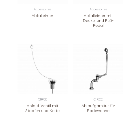
Accessoires
Accessoires
Abfalleimer
Abfalleimer mit
Deckel und Fuß-
Pedal
CIRCE
CIRCE
Ablauf-Ventil mit
Ablaufgarnitur für
Stopfen und Kette
Badewanne